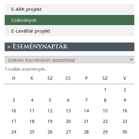
E-ARK projekt
Szabványok
E-Levéltár projekt
Eseménynaptár
További események..
H
K
SZ
CS
P
SZ
V
1
2
3
4
5
6
7
8
9
10
11
12
13
14
15
16
17
18
19
20
21
22
23
24
25
26
27
28
29
30