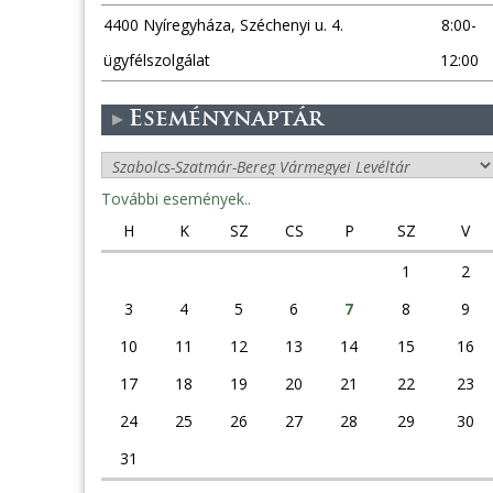
4400 Nyíregyháza, Széchenyi u. 4.
8:00-
ügyfélszolgálat
12:00
Eseménynaptár
További események..
H
K
SZ
CS
P
SZ
V
1
2
3
4
5
6
7
8
9
10
11
12
13
14
15
16
17
18
19
20
21
22
23
24
25
26
27
28
29
30
31