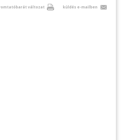
omtatóbarát változat
küldés e-mailben