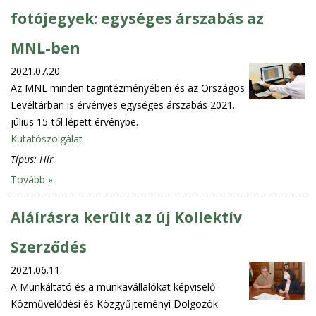
fotójegyek: egységes árszabás az
MNL-ben
2021.07.20.
Az MNL minden tagintézményében és az Országos
Levéltárban is érvényes egységes árszabás 2021.
július 15-től lépett érvénybe.
Kutatószolgálat
Típus:
Hír
Tovább »
Aláírásra került az új Kollektív
Szerződés
2021.06.11.
A Munkáltató és a munkavállalókat képviselő
Közművelődési és Közgyűjteményi Dolgozók