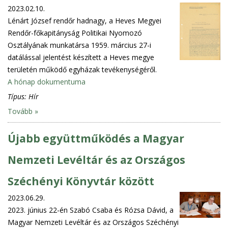
2023.02.10.
Lénárt József rendőr hadnagy, a Heves Megyei
Rendőr-főkapitányság Politikai Nyomozó
Osztályának munkatársa 1959. március 27-i
datálással jelentést készített a Heves megye
területén működő egyházak tevékenységéről.
A hónap dokumentuma
Típus:
Hír
Tovább »
Újabb együttműködés a Magyar
Nemzeti Levéltár és az Országos
Széchényi Könyvtár között
2023.06.29.
2023. június 22-én Szabó Csaba és Rózsa Dávid, a
Magyar Nemzeti Levéltár és az Országos Széchényi