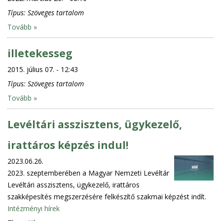
Típus:
Szöveges tartalom
Tovább »
illetekesseg
2015. július 07. - 12:43
Típus:
Szöveges tartalom
Tovább »
Levéltári asszisztens, ügykezelő,
irattáros képzés indul!
2023.06.26.
2023. szeptemberében a Magyar Nemzeti Levéltár
Levéltári asszisztens, ügykezelő, irattáros
szakképesítés megszerzésére felkészítő szakmai képzést indít.
Intézményi hírek