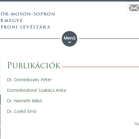
Publikációk
Dr. Dominkovits Péter
Dominkovitsné Szakács Anita
Dr. Németh Ildikó
Dr. Csekő Ernő
Ny