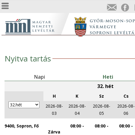
Nyitva tartás
Napi
Heti
32. hét
h
k
sz
cs
2026-08-
2026-08-
2026-08-
2026-08-
03
04
05
06
9400, Sopron, Fő
08:00 -
08:00 -
08:00 -
Zárva