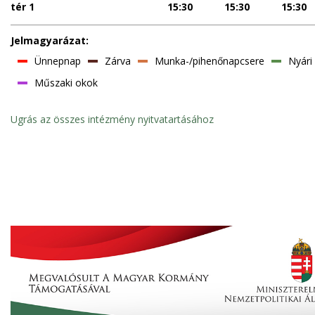
tér 1
15:30
15:30
15:30
Jelmagyarázat:
Ünnepnap
Zárva
Munka-/pihenőnapcsere
Nyári
Műszaki okok
Ugrás az összes intézmény nyitvatartásához