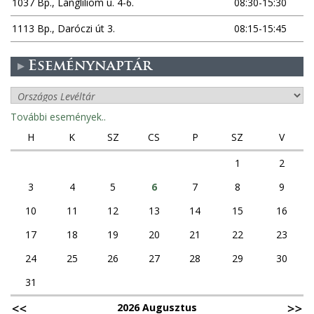
1037 Bp., Lángliliom u. 4-6.
08:30-15:30
1113 Bp., Daróczi út 3.
08:15-15:45
Eseménynaptár
További események..
H
K
SZ
CS
P
SZ
V
1
2
3
4
5
6
7
8
9
10
11
12
13
14
15
16
17
18
19
20
21
22
23
24
25
26
27
28
29
30
31
2026 Augusztus