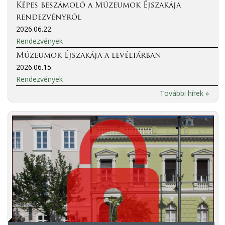
Képes beszámoló a Múzeumok Éjszakája
rendezvényről
2026.06.22.
Rendezvények
Múzeumok Éjszakája a levéltárban
2026.06.15.
Rendezvények
További hírek »