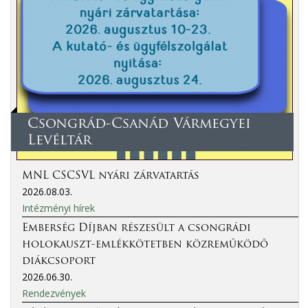
Csongrád-Csanád Vármegyei
Levéltár
MNL CSCSVL nyári zárvatartás
2026.08.03.
Intézményi hírek
Emberség Díjban részesült a csongrádi
holokauszt-emlékkötetben közreműködő
diákcsoport
2026.06.30.
Rendezvények