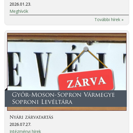
2026.01.23.
Meghívók
További hírek »
Győr-Moson-Sopron Vármegye
Soproni Levéltára
Nyári zárvatartás
2026.07.27.
Intézményi hírek