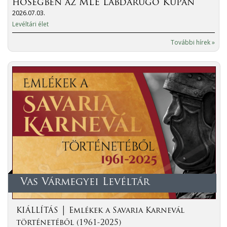
hőségben az MLE Labdarúgó Kupán
2026.07.03.
Levéltári élet
További hírek »
Vas Vármegyei Levéltár
KIÁLLÍTÁS │ Emlékek a Savaria Karnevál
történetéből (1961-2025)