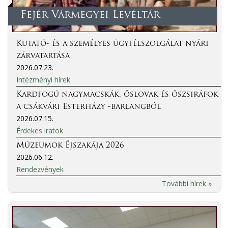
Fejér Vármegyei Levéltár
Kutató- és a személyes ügyfélszolgálat nyári
zárvatartása
2026.07.23.
Intézményi hírek
Kardfogú nagymacskák, őslovak és őszsiráfok
a csákvári Esterházy -barlangból
2026.07.15.
Érdekes iratok
Múzeumok Éjszakája 2026
2026.06.12.
Rendezvények
További hírek »