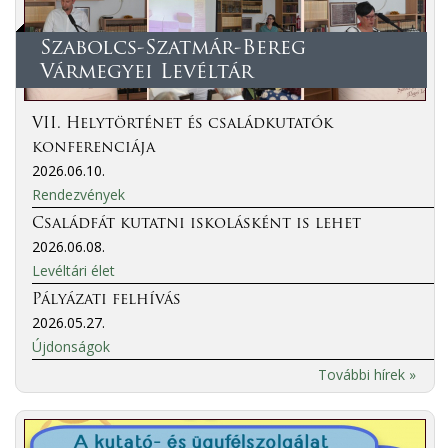
Szabolcs-Szatmár-Bereg
Vármegyei Levéltár
VII. Helytörténet és családkutatók
konferenciája
2026.06.10.
Rendezvények
Családfát kutatni iskolásként is lehet
2026.06.08.
Levéltári élet
Pályázati felhívás
2026.05.27.
Újdonságok
További hírek »