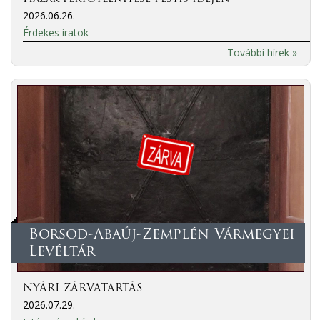
2026.06.26.
Érdekes iratok
További hírek »
Borsod-Abaúj-Zemplén Vármegyei
Levéltár
NYÁRI ZÁRVATARTÁS
2026.07.29.