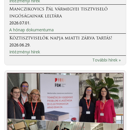
Intézményi hírek
Manczikovics Pál vármegyei tisztviselő
ingóságainak leltára
2026.07.01.
A hónap dokumentuma
Köztisztviselők napja miatti zárva tartás!
2026.06.29.
Intézményi hírek
További hírek »