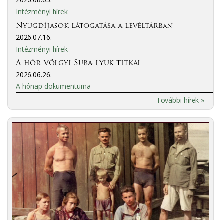
Intézményi hírek
Nyugdíjasok látogatása a levéltárban
2026.07.16.
Intézményi hírek
A hór-völgyi Suba-lyuk titkai
2026.06.26.
A hónap dokumentuma
További hírek »