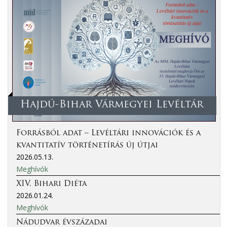
Hajdú-Bihar Vármegyei Levéltár
Forrásból adat – Levéltári innovációk és a
kvantitatív történetírás új útjai
2026.05.13.
Meghívók
XIV. Bihari Diéta
2026.01.24.
Meghívók
Nádudvar évszázadai