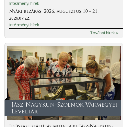
Intézményi hírek
Nyári bezárás: 2026. augusztus 10 - 21.
2026.07.22.
Intézményi hírek
További hírek »
Jász-Nagykun-Szolnok Vármegyei
Levéltár
Időszaki kiállítás mutatja be Jász-Nagykun-