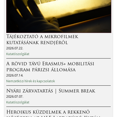
Tájékoztató a mikrofilmek
kutatásának rendjéről
2026.07.22.
Kutatószolgálat
A rövid távú Erasmus+ mobilitási
program párizsi állomása
2026.07.14.
Nemzetközi hírek és kapcsolatok
Nyári zárvatartás | Summer break
2026.07.07.
Kutatószolgálat
Heroikus küzdelmek a rekkenő