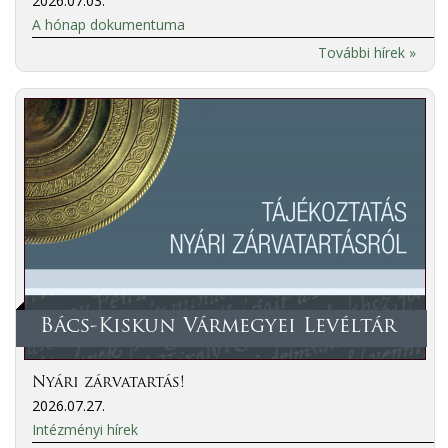
2026.07.03.
A hónap dokumentuma
További hírek »
Bács-Kiskun Vármegyei Levéltár
Nyári zárvatartás!
2026.07.27.
Intézményi hírek