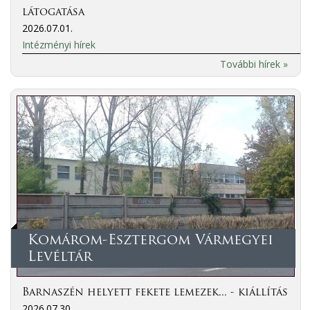
látogatása
2026.07.01.
Intézményi hírek
További hírek »
Komárom-Esztergom Vármegyei
Levéltár
Barnaszén helyett fekete lemezek... - kiállítás
2026.07.30.