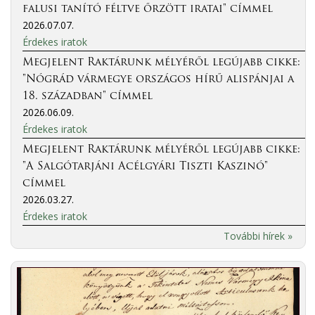
falusi tanító féltve őrzött iratai" címmel
2026.07.07.
Érdekes iratok
Megjelent Raktárunk mélyéről legújabb cikke:
"Nógrád vármegye országos hírű alispánjai a
18. században" címmel
2026.06.09.
Érdekes iratok
Megjelent Raktárunk mélyéről legújabb cikke:
"A Salgótarjáni Acélgyári Tiszti Kaszinó"
címmel
2026.03.27.
Érdekes iratok
További hírek »