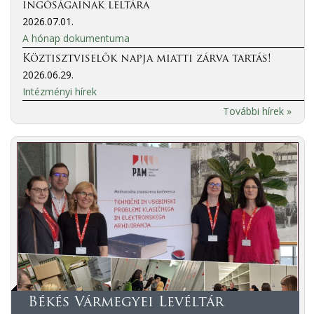
ingóságainak leltára
2026.07.01.
A hónap dokumentuma
Köztisztviselők napja miatti zárva tartás!
2026.06.29.
Intézményi hírek
További hírek »
Békés Vármegyei Levéltár