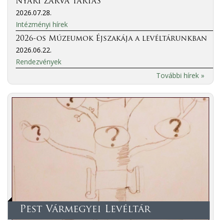
NYÁRI ZÁRVA TARTÁS
2026.07.28.
Intézményi hírek
2026-os Múzeumok Éjszakája a levéltárunkban
2026.06.22.
Rendezvények
További hírek »
Pest Vármegyei Levéltár