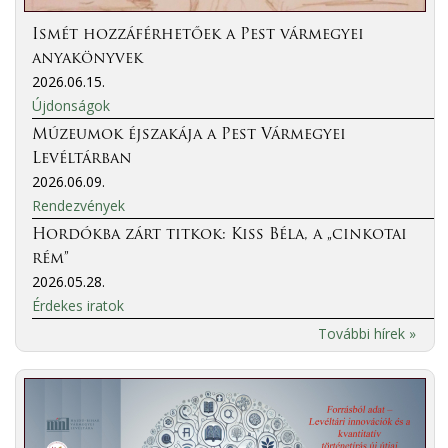
Ismét hozzáférhetőek a Pest vármegyei
anyakönyvek
2026.06.15.
Újdonságok
Múzeumok éjszakája a Pest Vármegyei
Levéltárban
2026.06.09.
Rendezvények
Hordókba zárt titkok: Kiss Béla, a „cinkotai
rém”
2026.05.28.
Érdekes iratok
További hírek »