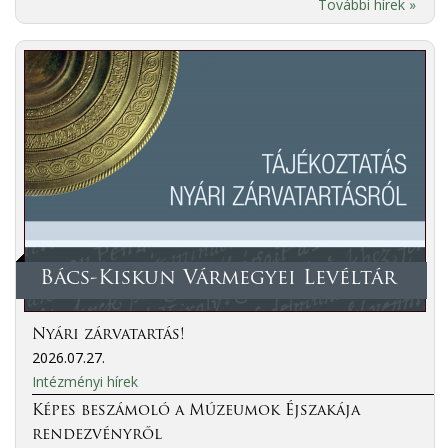
További hírek »
Bács-Kiskun Vármegyei Levéltár
Nyári zárvatartás!
2026.07.27.
Intézményi hírek
Képes beszámoló a Múzeumok Éjszakája
rendezvényről