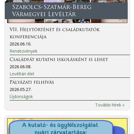
Szabolcs-Szatmár-Bereg
Vármegyei Levéltár
VII. Helytörténet és családkutatók
konferenciája
2026.06.10.
Rendezvények
Családfát kutatni iskolásként is lehet
2026.06.08.
Levéltári élet
Pályázati felhívás
2026.05.27.
Újdonságok
További hírek »