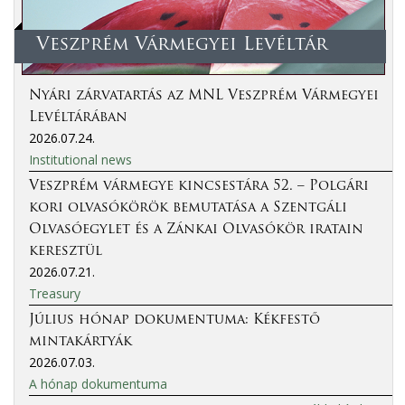
Veszprém Vármegyei Levéltár
Nyári zárvatartás az MNL Veszprém Vármegyei
Levéltárában
2026.07.24.
Institutional news
Veszprém vármegye kincsestára 52. – Polgári
kori olvasókörök bemutatása a Szentgáli
Olvasóegylet és a Zánkai Olvasókör iratain
keresztül
2026.07.21.
Treasury
Július hónap dokumentuma: Kékfestő
mintakártyák
2026.07.03.
A hónap dokumentuma