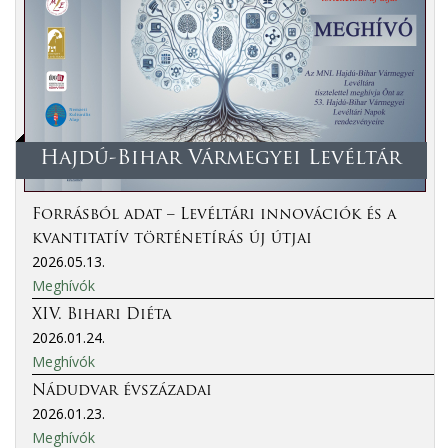
Hajdú-Bihar Vármegyei Levéltár
Forrásból adat – Levéltári innovációk és a
kvantitatív történetírás új útjai
2026.05.13.
Meghívók
XIV. Bihari Diéta
2026.01.24.
Meghívók
Nádudvar évszázadai
2026.01.23.
Meghívók