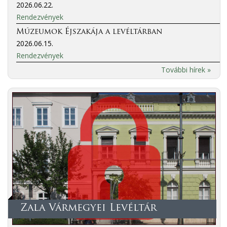
2026.06.22.
Rendezvények
Múzeumok Éjszakája a levéltárban
2026.06.15.
Rendezvények
További hírek »
Zala Vármegyei Levéltár