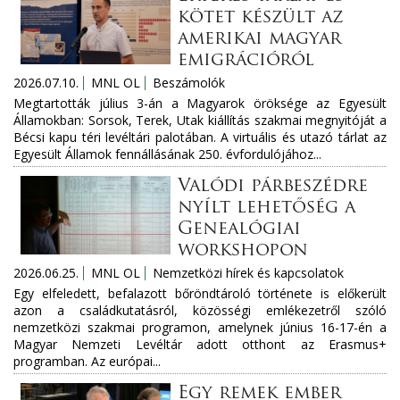
kötet készült az
amerikai magyar
emigrációról
2026.07.10.
MNL OL
Beszámolók
Megtartották július 3-án a Magyarok öröksége az Egyesült
Államokban: Sorsok, Terek, Utak kiállítás szakmai megnyitóját a
Bécsi kapu téri levéltári palotában. A virtuális és utazó tárlat az
Egyesült Államok fennállásának 250. évfordulójához...
Valódi párbeszédre
nyílt lehetőség a
Genealógiai
workshopon
2026.06.25.
MNL OL
Nemzetközi hírek és kapcsolatok
Egy elfeledett, befalazott bőröndtároló története is előkerült
azon a családkutatásról, közösségi emlékezetről szóló
nemzetközi szakmai programon, amelynek június 16-17-én a
Magyar Nemzeti Levéltár adott otthont az Erasmus+
programban. Az európai...
Egy remek ember