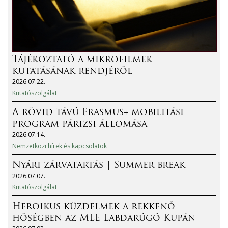
Tájékoztató a mikrofilmek
kutatásának rendjéről
2026.07.22.
Kutatószolgálat
A rövid távú Erasmus+ mobilitási
program párizsi állomása
2026.07.14.
Nemzetközi hírek és kapcsolatok
Nyári zárvatartás | Summer break
2026.07.07.
Kutatószolgálat
Heroikus küzdelmek a rekkenő
hőségben az MLE Labdarúgó Kupán