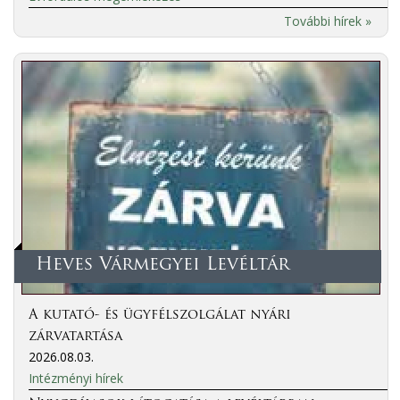
További hírek »
Heves Vármegyei Levéltár
A kutató- és ügyfélszolgálat nyári
zárvatartása
2026.08.03.
Intézményi hírek