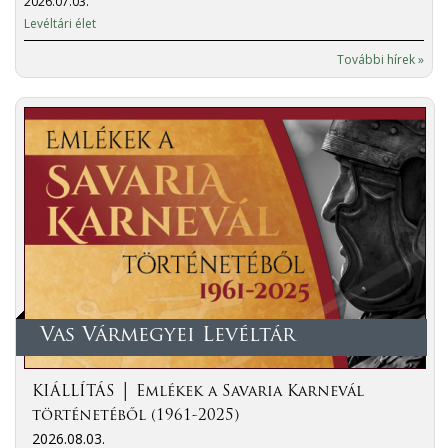
2026.07.03.
Levéltári élet
További hírek »
Vas Vármegyei Levéltár
KIÁLLÍTÁS │ Emlékek a Savaria Karnevál
történetéből (1961-2025)
2026.08.03.