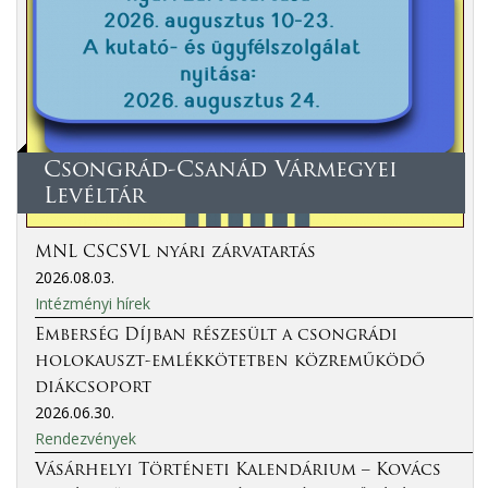
Csongrád-Csanád Vármegyei
Levéltár
MNL CSCSVL nyári zárvatartás
2026.08.03.
Intézményi hírek
Emberség Díjban részesült a csongrádi
holokauszt-emlékkötetben közreműködő
diákcsoport
2026.06.30.
Rendezvények
Vásárhelyi Történeti Kalendárium – Kovács