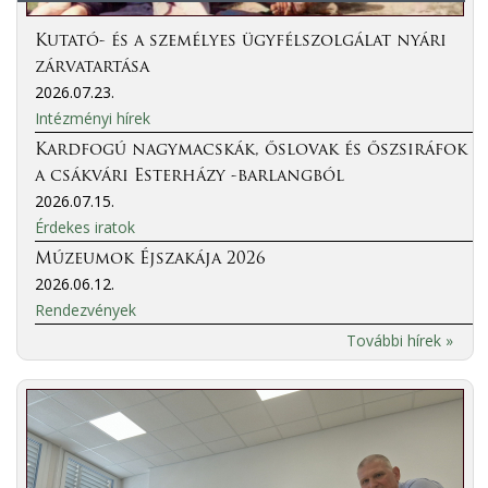
Kutató- és a személyes ügyfélszolgálat nyári
zárvatartása
2026.07.23.
Intézményi hírek
Kardfogú nagymacskák, őslovak és őszsiráfok
a csákvári Esterházy -barlangból
2026.07.15.
Érdekes iratok
Múzeumok Éjszakája 2026
2026.06.12.
Rendezvények
További hírek »