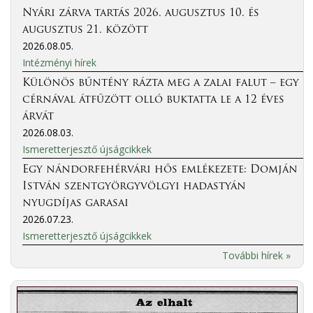
Nyári zárva tartás 2026. augusztus 10. és
augusztus 21. között
2026.08.05.
Intézményi hírek
Különös bűntény rázta meg a zalai falut – egy
cérnával átfűzött olló buktatta le a 12 éves
árvát
2026.08.03.
Ismeretterjesztő újságcikkek
Egy nándorfehérvári hős emlékezete: Domján
István szentgyörgyvölgyi hadastyán
nyugdíjas garasai
2026.07.23.
Ismeretterjesztő újságcikkek
További hírek »