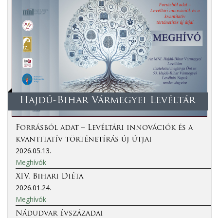
Hajdú-Bihar Vármegyei Levéltár
Forrásból adat – Levéltári innovációk és a
kvantitatív történetírás új útjai
2026.05.13.
Meghívók
XIV. Bihari Diéta
2026.01.24.
Meghívók
Nádudvar évszázadai