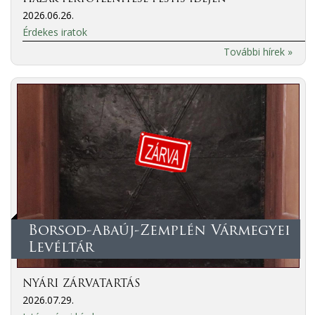
2026.06.26.
Érdekes iratok
További hírek »
Borsod-Abaúj-Zemplén Vármegyei
Levéltár
NYÁRI ZÁRVATARTÁS
2026.07.29.