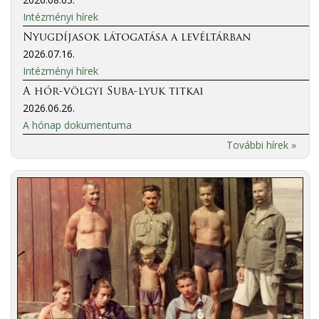
Intézményi hírek
Nyugdíjasok látogatása a levéltárban
2026.07.16.
Intézményi hírek
A hór-völgyi Suba-lyuk titkai
2026.06.26.
A hónap dokumentuma
További hírek »