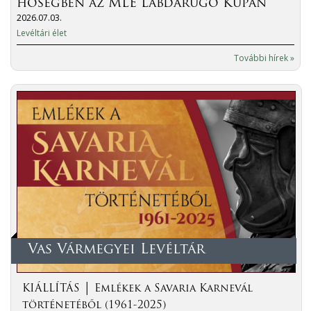
hőségben az MLE Labdarúgó Kupán
2026.07.03.
Levéltári élet
További hírek »
Vas Vármegyei Levéltár
KIÁLLÍTÁS │ Emlékek a Savaria Karnevál
történetéből (1961-2025)