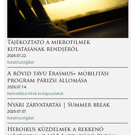
Tájékoztató a mikrofilmek
kutatásának rendjéről
2026.07.22.
Kutatószolgálat
A rövid távú Erasmus+ mobilitási
program párizsi állomása
2026.07.14.
Nemzetközi hírek és kapcsolatok
Nyári zárvatartás | Summer break
2026.07.07.
Kutatószolgálat
Heroikus küzdelmek a rekkenő