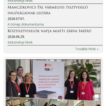
Intézményi hírek
Manczikovics Pál vármegyei tisztviselő
ingóságainak leltára
2026.07.01.
A hónap dokumentuma
Köztisztviselők napja miatti zárva tartás!
2026.06.29.
Intézményi hírek
További hírek »