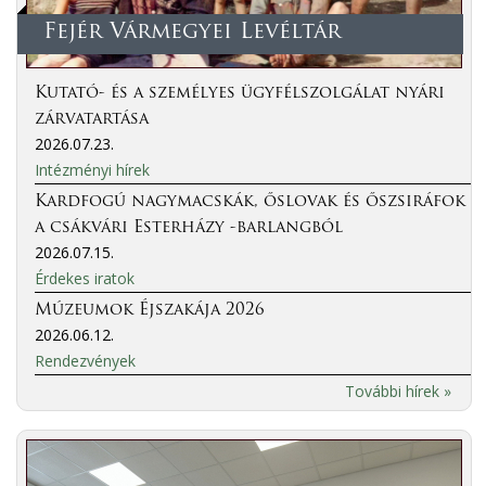
Fejér Vármegyei Levéltár
Kutató- és a személyes ügyfélszolgálat nyári
zárvatartása
2026.07.23.
Intézményi hírek
Kardfogú nagymacskák, őslovak és őszsiráfok
a csákvári Esterházy -barlangból
2026.07.15.
Érdekes iratok
Múzeumok Éjszakája 2026
2026.06.12.
Rendezvények
További hírek »