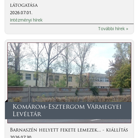
látogatása
2026.07.01.
Intézményi hírek
További hírek »
Komárom-Esztergom Vármegyei
Levéltár
Barnaszén helyett fekete lemezek... - kiállítás
2026.07.30.