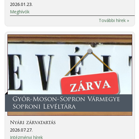
2026.01.23.
Meghívók
További hírek »
Győr-Moson-Sopron Vármegye
Soproni Levéltára
Nyári zárvatartás
2026.07.27.
Intézményi hírek