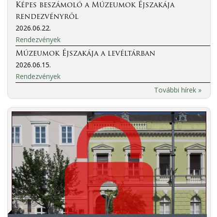
Képes beszámoló a Múzeumok Éjszakája
rendezvényről
2026.06.22.
Rendezvények
Múzeumok Éjszakája a levéltárban
2026.06.15.
Rendezvények
További hírek »