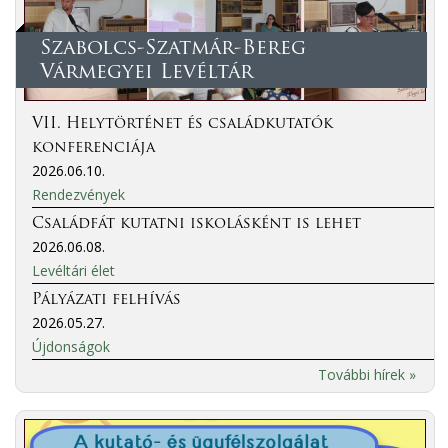
Szabolcs-Szatmár-Bereg
Vármegyei Levéltár
VII. Helytörténet és családkutatók
konferenciája
2026.06.10.
Rendezvények
Családfát kutatni iskolásként is lehet
2026.06.08.
Levéltári élet
Pályázati felhívás
2026.05.27.
Újdonságok
További hírek »