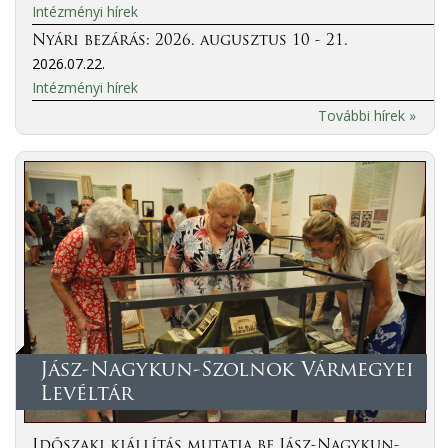
Intézményi hírek
Nyári bezárás: 2026. augusztus 10 - 21.
2026.07.22.
Intézményi hírek
További hírek »
Jász-Nagykun-Szolnok Vármegyei
Levéltár
Időszaki kiállítás mutatja be Jász-Nagykun-