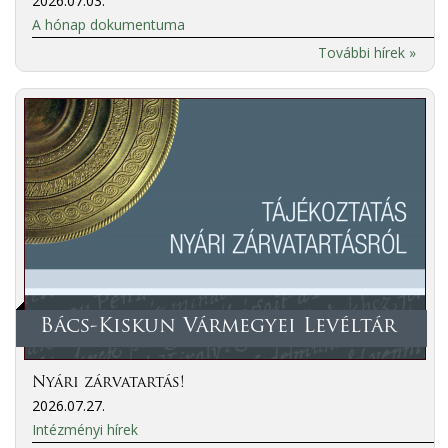
2026.07.03.
A hónap dokumentuma
További hírek »
Bács-Kiskun Vármegyei Levéltár
Nyári zárvatartás!
2026.07.27.
Intézményi hírek