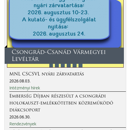
Csongrád-Csanád Vármegyei
Levéltár
MNL CSCSVL nyári zárvatartás
2026.08.03.
Intézményi hírek
Emberség Díjban részesült a csongrádi
holokauszt-emlékkötetben közreműködő
diákcsoport
2026.06.30.
Rendezvények