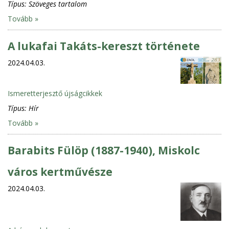
Típus:
Szöveges tartalom
Tovább »
A lukafai Takáts-kereszt története
2024.04.03.
Ismeretterjesztő újságcikkek
Típus:
Hír
Tovább »
Barabits Fülöp (1887-1940), Miskolc
város kertművésze
2024.04.03.