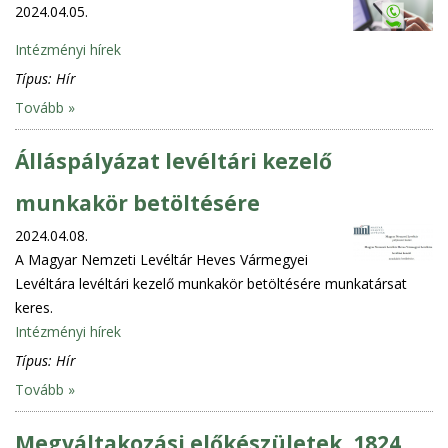
2024.04.05.
Intézményi hírek
Típus:
Hír
Tovább »
Álláspályázat levéltári kezelő
munkakör betöltésére
2024.04.08.
A Magyar Nemzeti Levéltár Heves Vármegyei
Levéltára levéltári kezelő munkakör betöltésére munkatársat
keres.
Intézményi hírek
Típus:
Hír
Tovább »
Megváltakozási előkészületek, 1824.