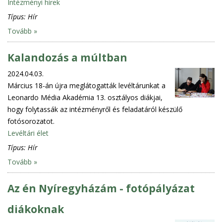
Intézményi hírek
Típus:
Hír
Tovább »
Kalandozás a múltban
2024.04.03.
Március 18-án újra meglátogatták levéltárunkat a
Leonardo Média Akadémia 13. osztályos diákjai,
hogy folytassák az intézményről és feladatáról készülő
fotósorozatot.
Levéltári élet
Típus:
Hír
Tovább »
Az én Nyíregyházám - fotópályázat
diákoknak