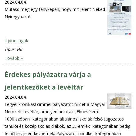
2024.04.04.
Mutasd meg egy fényképen, hogy mit jelent Neked
Nyíregyháza!
Újdonságok
Típus:
Hír
Tovább »
Érdekes pályázatra várja a
jelentkezőket a levéltár
2024.04.04.
Legyél krónikás! címmel pályázatot hirdet a Magyar
Nemzeti Levéltár, amelyen belül az „Elmesélem
1000 szóban” kategóriában általános iskolák felső tagozatos
tanulói és középiskolás diákok, az „E-emlék” kategóriában pedig
felnőttek jelentkezhetnek. Pályázatot mindkét kategóriában