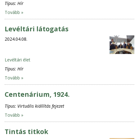
Típus:
Hír
Tovább »
Levéltári látogatás
2024.04.08.
Levéltári élet
Típus:
Hír
Tovább »
Centenárium, 1924.
Típus:
Virtuális kiállítás fejezet
Tovább »
Tintás titkok