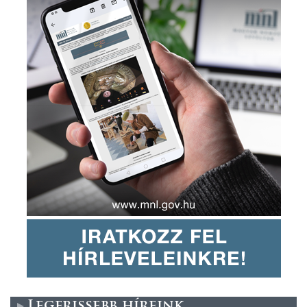
Legfrissebb híreink