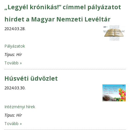
„Legyél krónikás!” címmel pályázatot
hirdet a Magyar Nemzeti Levéltár
2024.03.28.
Pályázatok
Típus:
Hír
Tovább »
Húsvéti üdvözlet
2024.03.30.
Intézményi hírek
Típus:
Hír
Tovább »