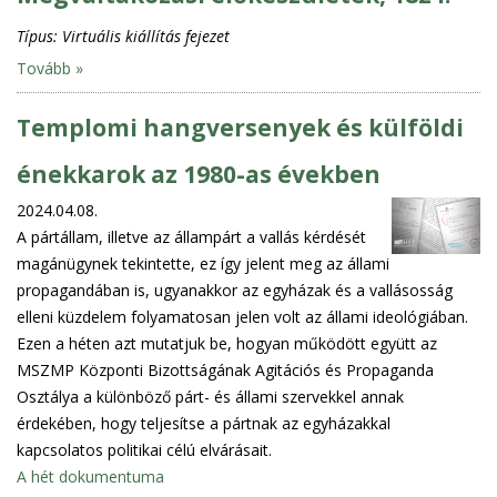
Típus:
Virtuális kiállítás fejezet
Tovább »
Templomi hangversenyek és külföldi
énekkarok az 1980-as években
2024.04.08.
A pártállam, illetve az állampárt a vallás kérdését
magánügynek tekintette, ez így jelent meg az állami
propagandában is, ugyanakkor az egyházak és a vallásosság
elleni küzdelem folyamatosan jelen volt az állami ideológiában.
Ezen a héten azt mutatjuk be, hogyan működött együtt az
MSZMP Központi Bizottságának Agitációs és Propaganda
Osztálya a különböző párt- és állami szervekkel annak
érdekében, hogy teljesítse a pártnak az egyházakkal
kapcsolatos politikai célú elvárásait.
A hét dokumentuma