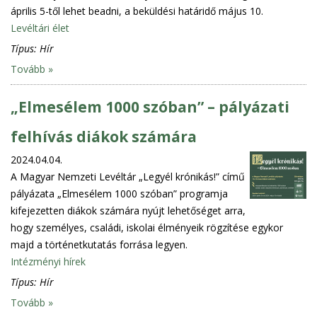
április 5-től lehet beadni, a beküldési határidő május 10.
Levéltári élet
Típus:
Hír
Tovább »
„Elmesélem 1000 szóban” – pályázati
felhívás diákok számára
2024.04.04.
A Magyar Nemzeti Levéltár „Legyél krónikás!” című
pályázata „Elmesélem 1000 szóban” programja
kifejezetten diákok számára nyújt lehetőséget arra,
hogy személyes, családi, iskolai élményeik rögzítése egykor
majd a történetkutatás forrása legyen.
Intézményi hírek
Típus:
Hír
Tovább »