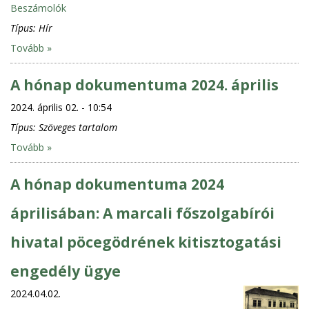
Beszámolók
Típus:
Hír
Tovább »
A hónap dokumentuma 2024. április
2024. április 02. - 10:54
Típus:
Szöveges tartalom
Tovább »
A hónap dokumentuma 2024
áprilisában: A marcali főszolgabírói
hivatal pöcegödrének kitisztogatási
engedély ügye
2024.04.02.