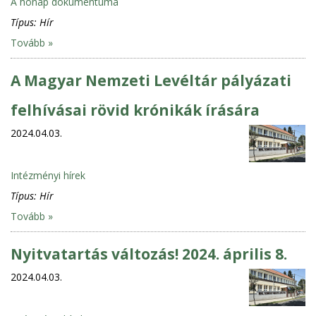
A hónap dokumentuma
Típus:
Hír
Tovább »
A Magyar Nemzeti Levéltár pályázati
felhívásai rövid krónikák írására
2024.04.03.
Intézményi hírek
Típus:
Hír
Tovább »
Nyitvatartás változás! 2024. április 8.
2024.04.03.