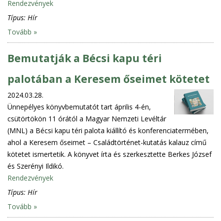
Rendezvények
Típus:
Hír
Tovább »
Bemutatják a Bécsi kapu téri
palotában a Keresem őseimet kötetet
2024.03.28.
Ünnepélyes könyvbemutatót tart április 4-én,
csütörtökön 11 órától a Magyar Nemzeti Levéltár
(MNL) a Bécsi kapu téri palota kiállító és konferenciatermében,
ahol a Keresem őseimet – Családtörténet-kutatás kalauz című
kötetet ismertetik. A könyvet írta és szerkesztette Berkes József
és Szerényi Ildikó.
Rendezvények
Típus:
Hír
Tovább »