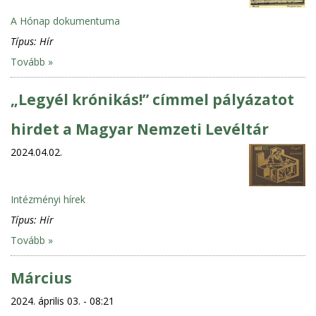
A Hónap dokumentuma
Típus:
Hír
Tovább »
„Legyél krónikás!” címmel pályázatot
hirdet a Magyar Nemzeti Levéltár
2024.04.02.
Intézményi hírek
Típus:
Hír
Tovább »
Március
2024. április 03. - 08:21