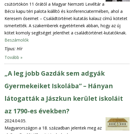
csütörtökön 11 órától a Magyar Nemzeti Levéltár a
Bécsi kapu téri palota kiállító és konferenciatermében, ahol a
Keresem őseimet – Családtörténet-kutatás kalauz című kötetet
ismertették. A szakemberek egyetértenek abban, hogy az új
kötet komoly segítséget jelenthet a családtörténet-kutatóknak.
Beszámolók
Típus:
Hír
Tovább »
„A leg jobb Gazdák sem adgyák
Gyermekeiket Iskolába” – Hányan
látogatták a Jászkun kerület iskoláit
az 1790-es években?
2024.04.05.
Magyarországon a 18. században jelentek meg az