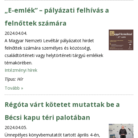
„E-emlék” – pályázati felhívás a
felnőttek számára
2024.04.04.
A Magyar Nemzeti Levéltár pályázatot hirdet
felnőttek számára személyes és közösségi,
családtörténeti vagy helytörténeti tárgyú emlékek
témakörében.
Intézményi hírek
Típus:
Hír
Tovább »
Régóta várt kötetet mutattak be a
Bécsi kapu téri palotában
2024.04.05.
Ünnepélyes könyvbemutatót tartott április 4-én,