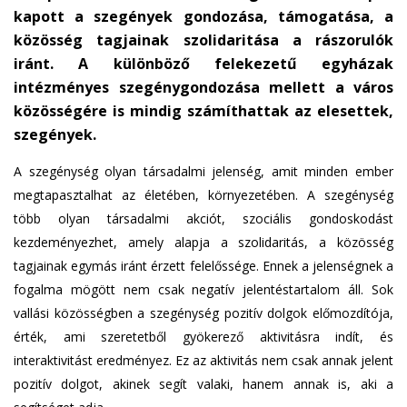
kapott a szegények gondozása, támogatása, a
közösség tagjainak szolidaritása a rászorulók
iránt. A különböző felekezetű egyházak
intézményes szegénygondozása mellett a város
közösségére is mindig számíthattak az elesettek,
szegények.
A szegénység olyan társadalmi jelenség, amit minden ember
megtapasztalhat az életében, környezetében. A szegénység
több olyan társadalmi akciót, szociális gondoskodást
kezdeményezhet, amely alapja a szolidaritás, a közösség
tagjainak egymás iránt érzett felelőssége. Ennek a jelenségnek a
fogalma mögött nem csak negatív jelentéstartalom áll. Sok
vallási közösségben a szegénység pozitív dolgok előmozdítója,
érték, ami szeretetből gyökerező aktivitásra indít, és
interaktivitást eredményez. Ez az aktivitás nem csak annak jelent
pozitív dolgot, akinek segít valaki, hanem annak is, aki a