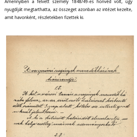
Amennyiben a felvett személy 1848/49-es honvéd volt, úgy
nyugdíját megtarthatta, az összeget azonban az intézet kezelte,
amit havonként, részletekben fizettek ki.