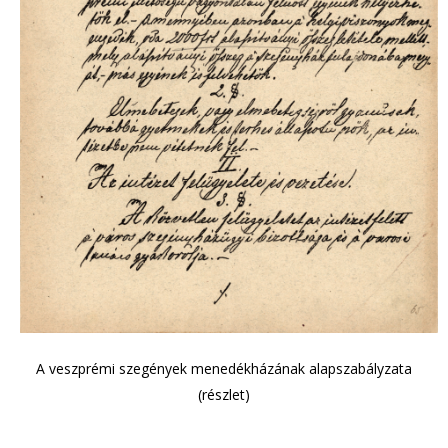
A veszprémi szegények menedékházának alapszabályzata
(részlet)