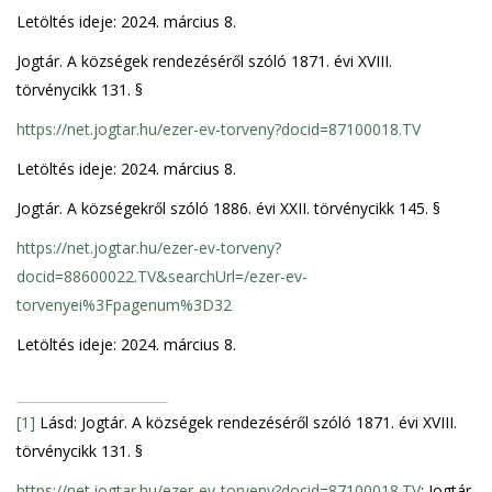
Letöltés ideje: 2024. március 8.
Jogtár. A községek rendezéséről szóló 1871. évi XVIII.
törvénycikk 131. §
https://net.jogtar.hu/ezer-ev-torveny?docid=87100018.TV
Letöltés ideje: 2024. március 8.
Jogtár. A községekről szóló 1886. évi XXII. törvénycikk 145. §
https://net.jogtar.hu/ezer-ev-torveny?
docid=88600022.TV&searchUrl=/ezer-ev-
torvenyei%3Fpagenum%3D32
Letöltés ideje: 2024. március 8.
[1]
Lásd: Jogtár. A községek rendezéséről szóló 1871. évi XVIII.
törvénycikk 131. §
https://net.jogtar.hu/ezer-ev-torveny?docid=87100018.TV
; Jogtár.