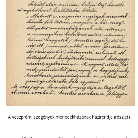
A veszprémi szegények menedékházának házirendje (részlet)