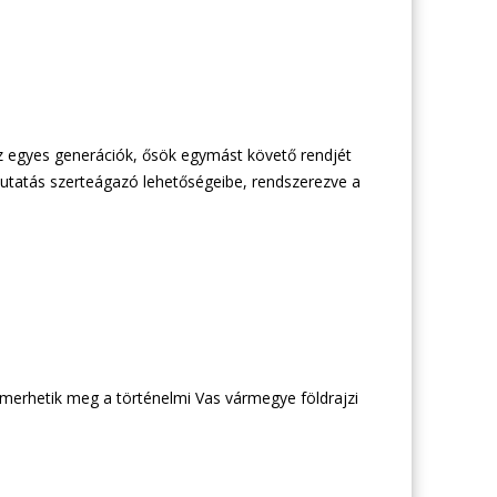
az egyes generációk, ősök egymást követő rendjét
dkutatás szerteágazó lehetőségeibe, rendszerezve a
ismerhetik meg a történelmi Vas vármegye földrajzi