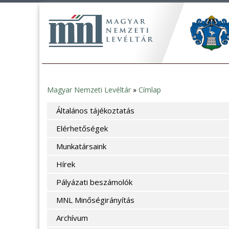
Magyar Nemzeti Levéltár
»
Címlap
Jelenlegi
Általános tájékoztatás
hely
Elérhetőségek
Munkatársaink
Hírek
Pályázati beszámolók
MNL Minőségirányítás
Archívum