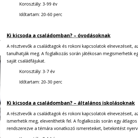
Korosztály: 3-99 év
Időtartam: 20-60 perc
Ki kicsoda a családomban? – óvodásoknak
A résztvevők a családtagok és rokoni kapcsolatok elnevezéseit, 
tanulhatják meg. A foglalkozás során játékosan megismerhetik egy
saját családfájukat.
Korosztály: 3-7 év
Időtartam: 20-30 perc
Ki kicsoda a családomban? – általános iskolásoknak
A résztvevők a családtagok és rokoni kapcsolatok elnevezéseit, 
ismerhetik meg, eleveníthetik fel. A foglalkozás során egy átlagos
rendszerezve a témára vonatkozó ismereteiket, betekintést nyerve