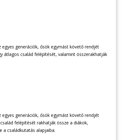
az egyes generációk, ősök egymást követő rendjét
 átlagos család felépítését, valamint összerakhatják
az egyes generációk, ősök egymást követő rendjét
 család felépítését rakhatják össze a diákok,
 a családkutatás alapjaiba.