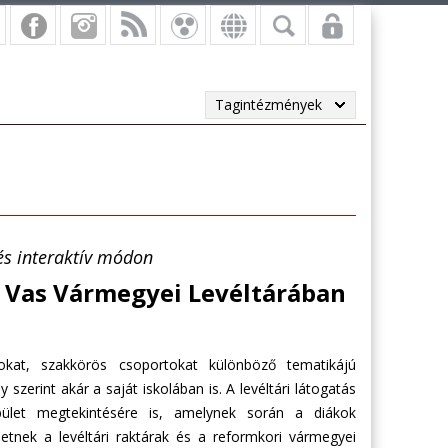
Tagintézmények
s interaktív módon
Vas Vármegyei Levéltárában
kat, szakkörös csoportokat különböző tematikájú
 szerint akár a saját iskolában is. A levéltári látogatás
pület megtekintésére is, amelynek során a diákok
rhetnek a levéltári raktárak és a reformkori vármegyei