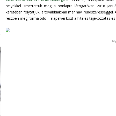
helyekkel ismertettük meg a honlapra látogatókat. 2018 január
keretében folytatjuk, a továbbiakban már havi rendszerességge
részben még formálódó – alapelvei közt a hiteles tájékoztatás és 
Ny