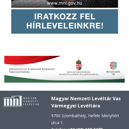
Magyar Nemzeti Levéltár Vas
Vármegyei Levéltára
9700 Szombathely, Hefele Menyhért
utca 1.