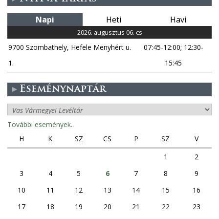
Napi
Heti
Havi
2026. augusztus 06. cs
9700 Szombathely, Hefele Menyhért u.
07:45-12:00; 12:30-
1.
15:45
Eseménynaptár
További események..
H
K
SZ
CS
P
SZ
V
1
2
3
4
5
6
7
8
9
10
11
12
13
14
15
16
17
18
19
20
21
22
23