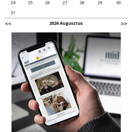
24
25
26
27
28
29
30
31
2026 Augusztus