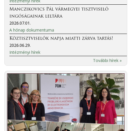
Intézményi hírek
Manczikovics Pál vármegyei tisztviselő
ingóságainak leltára
2026.07.01.
A hónap dokumentuma
Köztisztviselők napja miatti zárva tartás!
2026.06.29.
Intézményi hírek
További hírek »