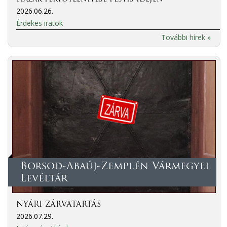
2026.06.26.
Érdekes iratok
További hírek »
Borsod-Abaúj-Zemplén Vármegyei
Levéltár
NYÁRI ZÁRVATARTÁS
2026.07.29.