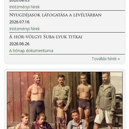
Intézményi hírek
Nyugdíjasok látogatása a levéltárban
2026.07.16.
Intézményi hírek
A hór-völgyi Suba-lyuk titkai
2026.06.26.
A hónap dokumentuma
További hírek »