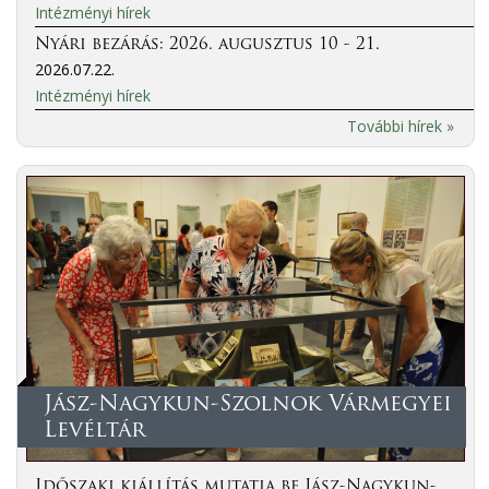
Intézményi hírek
Nyári bezárás: 2026. augusztus 10 - 21.
2026.07.22.
Intézményi hírek
További hírek »
Jász-Nagykun-Szolnok Vármegyei
Levéltár
Időszaki kiállítás mutatja be Jász-Nagykun-