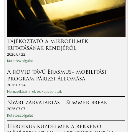
Tájékoztató a mikrofilmek
kutatásának rendjéről
2026.07.22.
Kutatószolgálat
A rövid távú Erasmus+ mobilitási
program párizsi állomása
2026.07.14.
Nemzetközi hírek és kapcsolatok
Nyári zárvatartás | Summer break
2026.07.07.
Kutatószolgálat
Heroikus küzdelmek a rekkenő