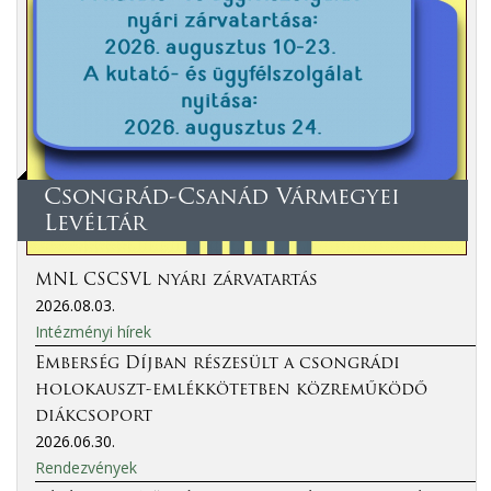
Csongrád-Csanád Vármegyei
Levéltár
MNL CSCSVL nyári zárvatartás
2026.08.03.
Intézményi hírek
Emberség Díjban részesült a csongrádi
holokauszt-emlékkötetben közreműködő
diákcsoport
2026.06.30.
Rendezvények