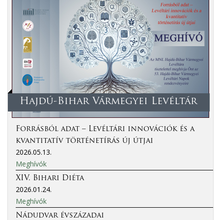
Hajdú-Bihar Vármegyei Levéltár
Forrásból adat – Levéltári innovációk és a
kvantitatív történetírás új útjai
2026.05.13.
Meghívók
XIV. Bihari Diéta
2026.01.24.
Meghívók
Nádudvar évszázadai