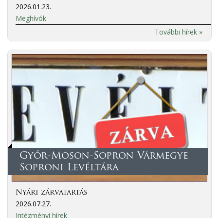
2026.01.23.
Meghívók
További hírek »
Győr-Moson-Sopron Vármegye
Soproni Levéltára
Nyári zárvatartás
2026.07.27.
Intézményi hírek