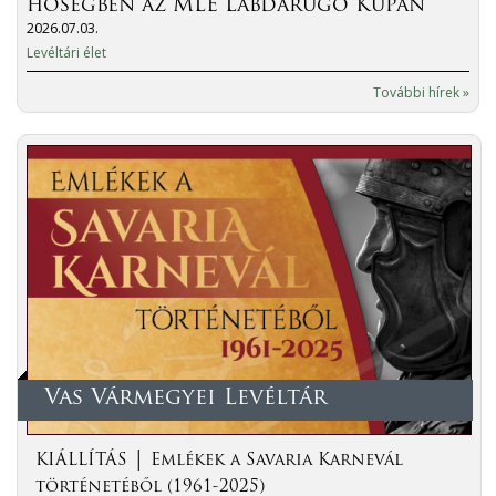
hőségben az MLE Labdarúgó Kupán
2026.07.03.
Levéltári élet
További hírek »
Vas Vármegyei Levéltár
KIÁLLÍTÁS │ Emlékek a Savaria Karnevál
történetéből (1961-2025)