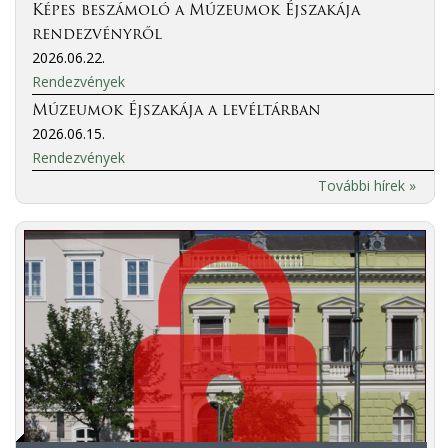
Képes beszámoló a Múzeumok Éjszakája
rendezvényről
2026.06.22.
Rendezvények
Múzeumok Éjszakája a levéltárban
2026.06.15.
Rendezvények
További hírek »