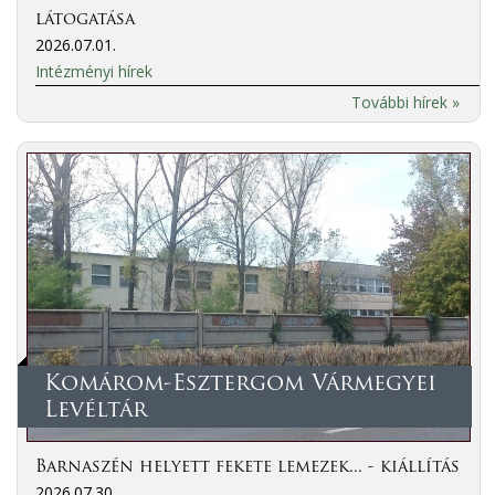
látogatása
2026.07.01.
Intézményi hírek
További hírek »
Komárom-Esztergom Vármegyei
Levéltár
Barnaszén helyett fekete lemezek... - kiállítás
2026.07.30.