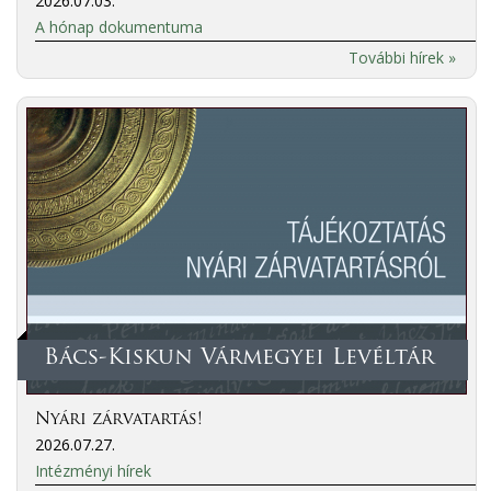
2026.07.03.
A hónap dokumentuma
További hírek »
Bács-Kiskun Vármegyei Levéltár
Nyári zárvatartás!
2026.07.27.
Intézményi hírek