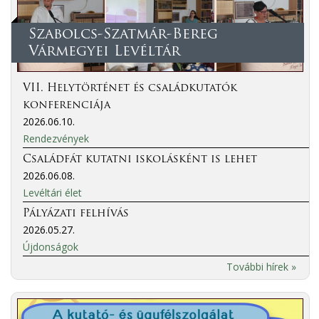
Szabolcs-Szatmár-Bereg
Vármegyei Levéltár
VII. Helytörténet és családkutatók
konferenciája
2026.06.10.
Rendezvények
Családfát kutatni iskolásként is lehet
2026.06.08.
Levéltári élet
Pályázati felhívás
2026.05.27.
Újdonságok
További hírek »