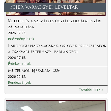
Fejér Vármegyei Levéltár
Kutató- és a személyes ügyfélszolgálat nyári
zárvatartása
2026.07.23.
Intézményi hírek
Kardfogú nagymacskák, őslovak és őszsiráfok
a csákvári Esterházy -barlangból
2026.07.15.
Érdekes iratok
Múzeumok Éjszakája 2026
2026.06.12.
Rendezvények
További hírek »