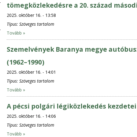
tömegközlekedésre a 20. század másod
2025. október 16. - 13:58
Típus:
Szöveges tartalom
Tovább »
Szemelvények Baranya megye autóbusz
(1962–1990)
2025. október 16. - 14:01
Típus:
Szöveges tartalom
Tovább »
A pécsi polgári légiközlekedés kezdetei
2025. október 16. - 14:06
Típus:
Szöveges tartalom
Tovább »