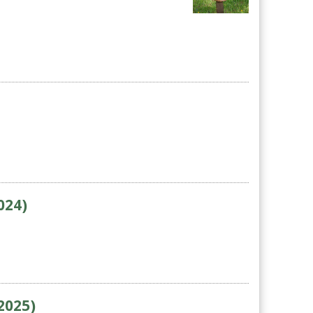
024)
2025)