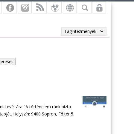
Tagintézmények
Levéltára "A történelem ránk bízta
apját. Helyszín: 9400 Sopron, Fő tér 5.