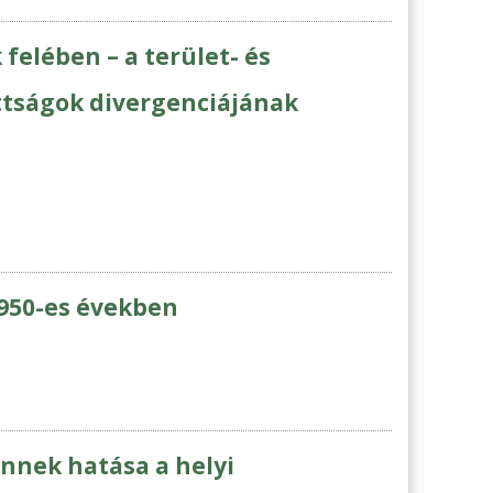
 felében – a terület- és
ottságok divergenciájának
1950-es években
nnek hatása a helyi