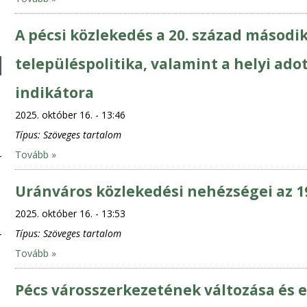
A pécsi közlekedés a 20. század második
településpolitika, valamint a helyi ad
indikátora
2025. október 16. - 13:46
Típus:
Szöveges tartalom
Tovább »
Uránváros közlekedési nehézségei az 
2025. október 16. - 13:53
Típus:
Szöveges tartalom
Tovább »
Pécs városszerkezetének változása és e