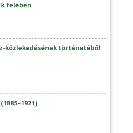
ik felében
-közlekedésének történetéből
 (1885–1921)