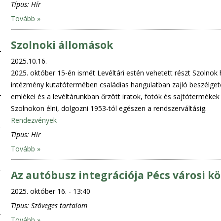
Típus:
Hír
Tovább »
Szolnoki állomások
2025.10.16.
2025. október 15-én ismét Levéltári estén vehetett részt Szolnok 
intézmény kutatótermében családias hangulatban zajló beszélget
emlékei és a levéltárunkban őrzött iratok, fotók és sajtótermékek
Szolnokon élni, dolgozni 1953-tól egészen a rendszerváltásig.
Rendezvények
Típus:
Hír
Tovább »
Az autóbusz integrációja Pécs városi k
2025. október 16. - 13:40
Típus:
Szöveges tartalom
Tovább »