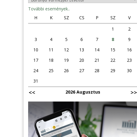
További események..
H
K
SZ
CS
P
SZ
V
1
2
3
4
5
6
7
8
9
10
11
12
13
14
15
16
17
18
19
20
21
22
23
24
25
26
27
28
29
30
31
2026 Augusztus