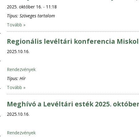
2025. október 16. - 11:18
Típus:
Szöveges tartalom
Tovább »
Regionális levéltári konferencia Misko
2025.10.16.
Rendezvények
Típus:
Hír
Tovább »
Meghívó a Levéltári esték 2025. október
2025.10.16.
Rendezvények