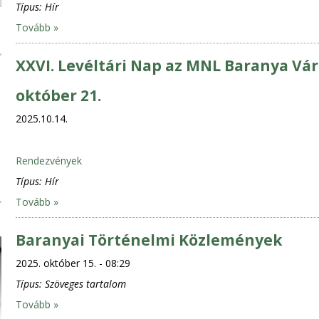
Típus:
Hír
Tovább »
XXVI. Levéltári Nap az MNL Baranya Vár
október 21.
2025.10.14.
Rendezvények
Típus:
Hír
Tovább »
Baranyai Történelmi Közlemények
2025. október 15. - 08:29
Típus:
Szöveges tartalom
Tovább »