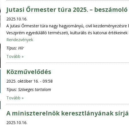
Jutasi Őrmester túra 2025. – beszámoló
2025.10.16.
A Jutasi Őrmester túra nagy hagyományú, civil kezdeményezésre l
Veszprém egyedülálló természeti, kulturális és katonai értékeine
Rendezvények
Típus:
Hír
Tovább »
Közművelődés
2025. október 16. - 09:58
Típus:
Szöveges tartalom
Tovább »
A miniszterelnök keresztlányának sírj
2025.10.16.