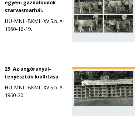
egyéni gazdálkodók
szarvasmarhái.
HU-MNL-BKML-XV.5.b. A-
1960-16-19.
29. Az angóranyúl-
tenyésztők kiállítása.
HU-MNL-BKML-XV.5.b. A-
1960-20.