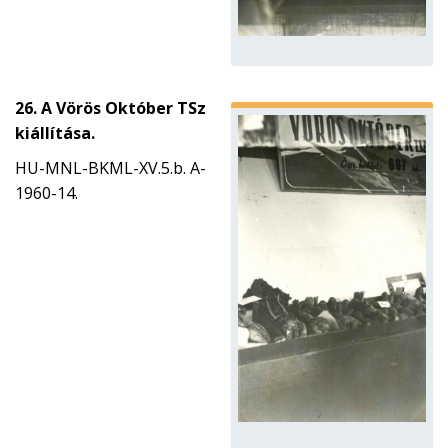
26. A Vörös Október TSz
kiállítása.
HU-MNL-BKML-XV.5.b. A-
1960-14.