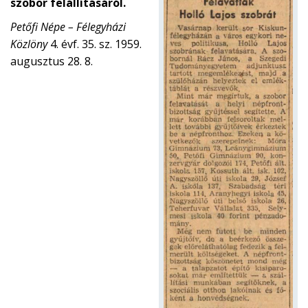
szobor felállításáról.
Petőfi Népe – Félegyházi
Közlöny
4. évf. 35. sz. 1959.
augusztus 28. 8.