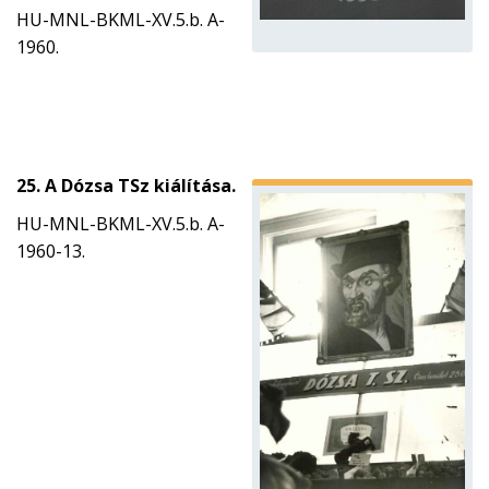
HU-MNL-BKML-XV.5.b. A-
1960.
25. A Dózsa TSz kiálítása.
HU-MNL-BKML-XV.5.b. A-
1960-13.