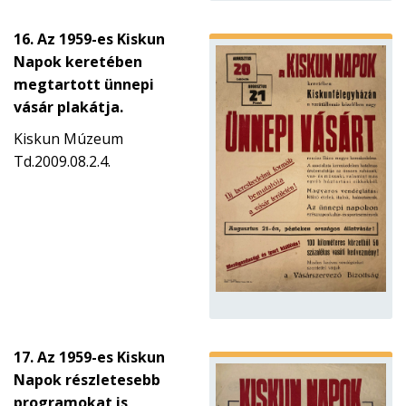
16. Az 1959-es Kiskun
Napok keretében
megtartott ünnepi
vásár plakátja.
Kiskun Múzeum
Td.2009.08.2.4.
17. Az 1959-es Kiskun
Napok részletesebb
programokat is