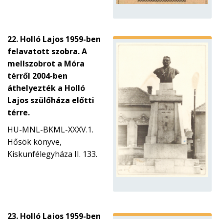
22. Holló Lajos 1959-ben
felavatott szobra. A
mellszobrot a Móra
térről 2004-ben
áthelyezték a Holló
Lajos szülőháza előtti
térre.
HU-MNL-BKML-XXXV.1.
Hősök könyve,
Kiskunfélegyháza II. 133.
23. Holló Lajos 1959-ben