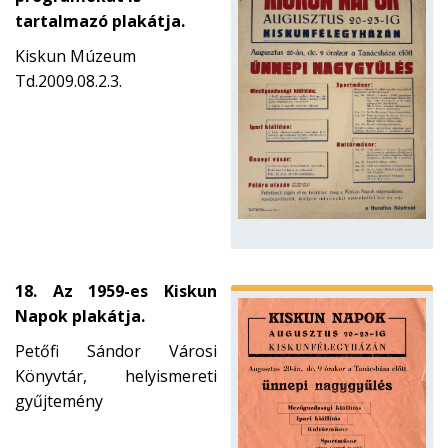
tartalmazó plakátja.
Kiskun Múzeum
Td.2009.08.2.3.
18. Az 1959-es Kiskun
Napok plakátja.
Petőfi Sándor Városi
Könyvtár, helyismereti
gyűjtemény