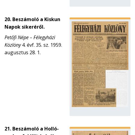
20. Beszámoló a Kiskun
Napok sikeréről.
Petőfi Népe – Félegyházi
Közlöny
4. évf. 35. sz. 1959.
augusztus 28. 1.
21. Beszámoló a Holló-