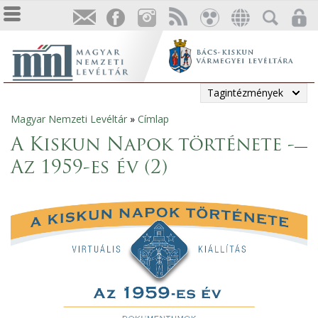
Tagintézmények
Magyar Nemzeti Levéltár
»
Címlap
Jelenlegi
A Kiskun Napok története -
hely
Az 1959-es év (2)