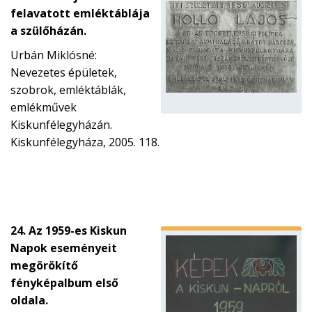
felavatott emléktáblája
a szülőházán.
Urbán Miklósné:
Nevezetes épületek,
szobrok, emléktáblák,
emlékművek
Kiskunfélegyházán.
Kiskunfélegyháza, 2005. 118.
24. Az 1959-es Kiskun
Napok eseményeit
megörökítő
fényképalbum első
oldala.