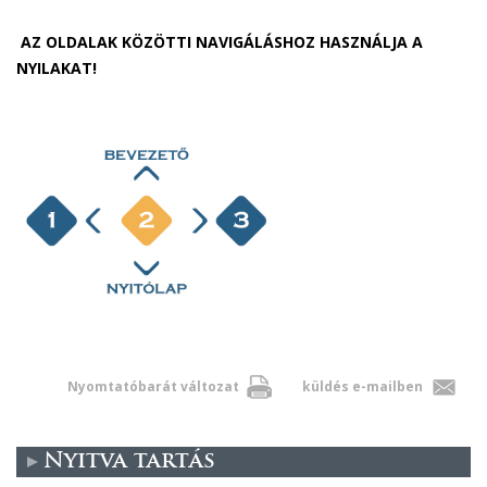
AZ OLDALAK KÖZÖTTI NAVIGÁLÁSHOZ HASZNÁLJA A
NYILAKAT!
Nyomtatóbarát változat
küldés e-mailben
Nyitva tartás