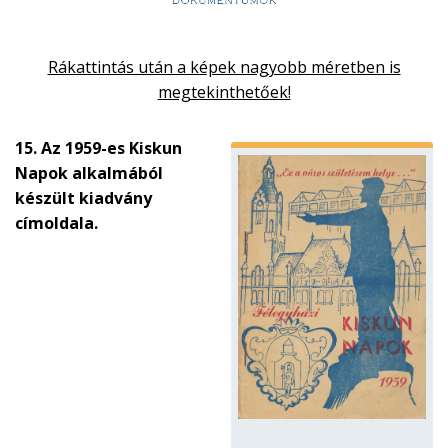
Rákattintás után a képek nagyobb méretben is
megtekinthetőek!
15. Az 1959-es Kiskun
Napok alkalmából
készült kiadvány
címoldala.