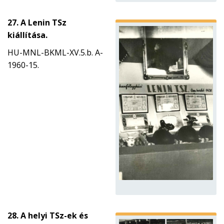
27. A Lenin TSz
kiállítása.
HU-MNL-BKML-XV.5.b. A-
1960-15.
28. A helyi TSz-ek és