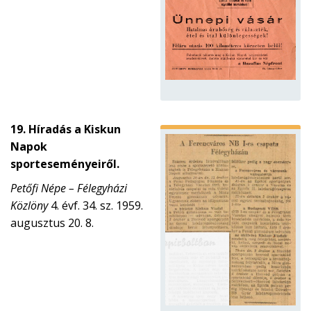
19. Híradás a Kiskun
Napok
sporteseményeiről.
Petőfi Népe – Félegyházi
Közlöny
4. évf. 34. sz. 1959.
augusztus 20. 8.