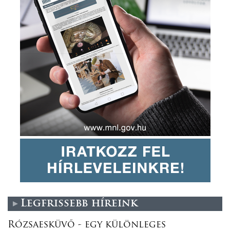
Legfrissebb híreink
Rózsaesküvő - egy különleges