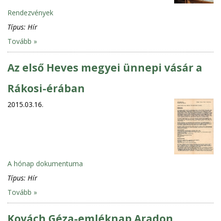
Rendezvények
Típus:
Hír
Tovább »
Az első Heves megyei ünnepi vásár a
Rákosi-érában
2015.03.16.
A hónap dokumentuma
Típus:
Hír
Tovább »
Kovách Géza-emléknap Aradon