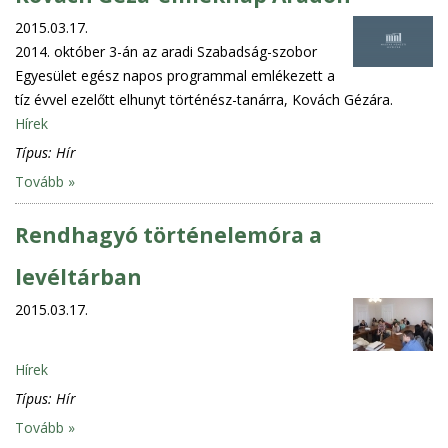
2015.03.17.
2014. október 3-án az aradi Szabadság-szobor
Egyesület egész napos programmal emlékezett a
tíz évvel ezelőtt elhunyt történész-tanárra, Kovách Gézára.
Hírek
Típus:
Hír
Tovább »
Rendhagyó történelemóra a
levéltárban
2015.03.17.
Hírek
Típus:
Hír
Tovább »