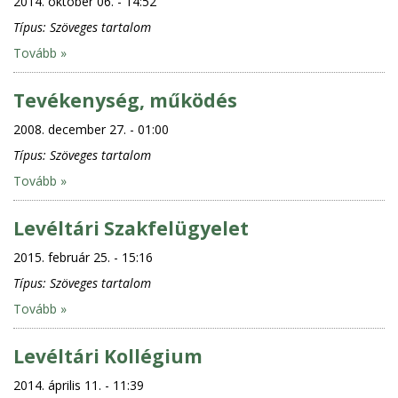
2014. október 06. - 14:52
Típus:
Szöveges tartalom
Tovább »
Tevékenység, működés
2008. december 27. - 01:00
Típus:
Szöveges tartalom
Tovább »
Levéltári Szakfelügyelet
2015. február 25. - 15:16
Típus:
Szöveges tartalom
Tovább »
Levéltári Kollégium
2014. április 11. - 11:39