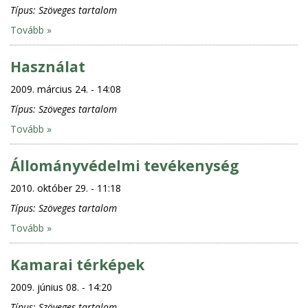
Típus:
Szöveges tartalom
Tovább »
Használat
2009. március 24. - 14:08
Típus:
Szöveges tartalom
Tovább »
Állományvédelmi tevékenység
2010. október 29. - 11:18
Típus:
Szöveges tartalom
Tovább »
Kamarai térképek
2009. június 08. - 14:20
Típus:
Szöveges tartalom