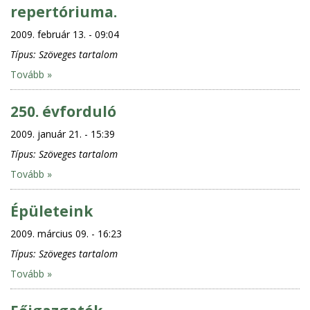
repertóriuma.
2009. február 13. - 09:04
Típus:
Szöveges tartalom
Tovább »
250. évforduló
2009. január 21. - 15:39
Típus:
Szöveges tartalom
Tovább »
Épületeink
2009. március 09. - 16:23
Típus:
Szöveges tartalom
Tovább »