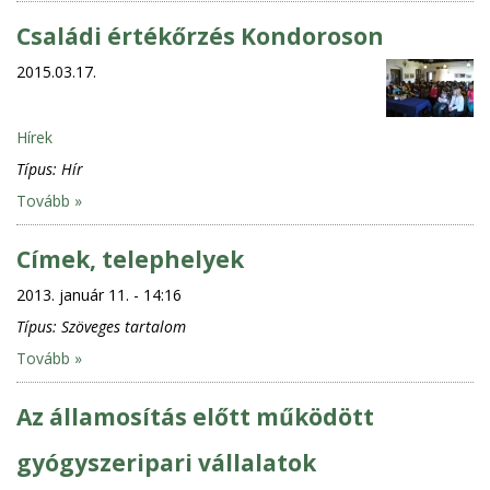
Családi értékőrzés Kondoroson
2015.03.17.
Hírek
Típus:
Hír
Tovább »
Címek, telephelyek
2013. január 11. - 14:16
Típus:
Szöveges tartalom
Tovább »
Az államosítás előtt működött
gyógyszeripari vállalatok