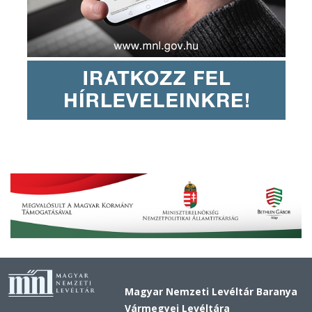
Magyar Nemzeti Levéltár Baranya
Vármegyei Levéltára