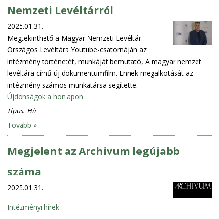
Nemzeti Levéltárról
2025.01.31.
Megtekinthető a Magyar Nemzeti Levéltár
Országos Levéltára Youtube-csatornáján az
intézmény történetét, munkáját bemutató, A magyar nemzet
levéltára című új dokumentumfilm. Ennek megalkotását az
intézmény számos munkatársa segítette.
Újdonságok a honlapon
Típus:
Hír
Tovább »
Megjelent az Archivum legújabb
száma
2025.01.31.
Intézményi hírek