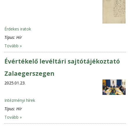
Érdekes iratok
Típus:
Hír
Tovább »
Évértékelő levéltári sajtótájékoztató
Zalaegerszegen
2025.01.23.
Intézményi hírek
Típus:
Hír
Tovább »