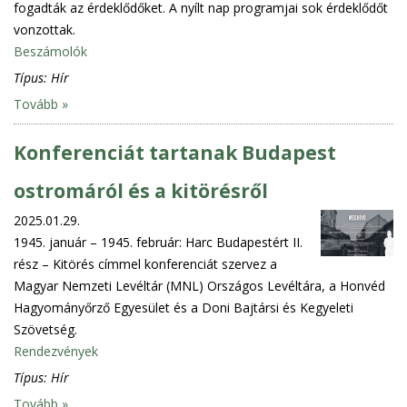
fogadták az érdeklődőket. A nyílt nap programjai sok érdeklődőt
vonzottak.
Beszámolók
Típus:
Hír
Tovább »
Konferenciát tartanak Budapest
ostromáról és a kitörésről
2025.01.29.
1945. január – 1945. február: Harc Budapestért II.
rész – Kitörés címmel konferenciát szervez a
Magyar Nemzeti Levéltár (MNL) Országos Levéltára, a Honvéd
Hagyományőrző Egyesület és a Doni Bajtársi és Kegyeleti
Szövetség.
Rendezvények
Típus:
Hír
Tovább »