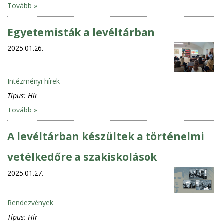
Tovább »
Egyetemisták a levéltárban
2025.01.26.
Intézményi hírek
Típus:
Hír
Tovább »
A levéltárban készültek a történelmi
vetélkedőre a szakiskolások
2025.01.27.
Rendezvények
Típus:
Hír