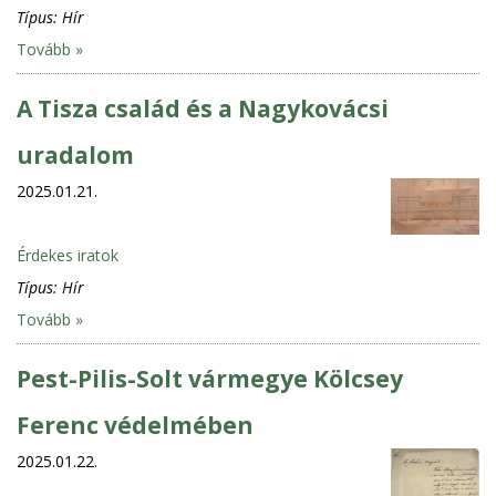
Típus:
Hír
Tovább »
A Tisza család és a Nagykovácsi
uradalom
2025.01.21.
Érdekes iratok
Típus:
Hír
Tovább »
Pest-Pilis-Solt vármegye Kölcsey
Ferenc védelmében
2025.01.22.