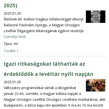
2025)
2025.01.29.
Életének 80. évében tragikus hirtelenséggel elhunyt
Balázsné Paulovkin Györgyi, a Magyar Országos
Levéltár főigazgatói titkárságának egykori vezetője.
Személyi hírek
Típus:
Hír
Tovább »
Igazi ritkaságokat láthattak az
érdeklődők a levéltár nyílt napján
2025.01.29.
Változatos programokkal várták a látogatókat
január 22-én, szerdán, a magyar kultúra napján a
Magyar Országos Levéltár Országos Levéltára munkatársai, akik
Budapesten, a Bécsi kapu téri épületben 9 óra és 16 óra között