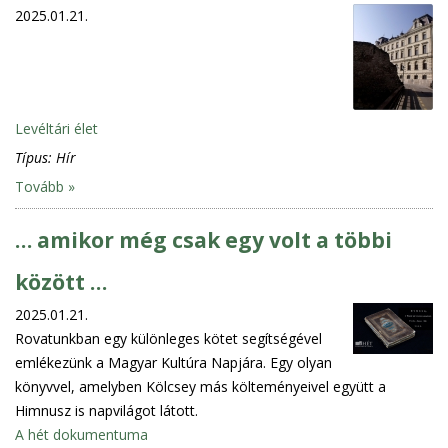
2025.01.21.
Levéltári élet
Típus:
Hír
Tovább »
… amikor még csak egy volt a többi
között …
2025.01.21.
Rovatunkban egy különleges kötet segítségével
emlékezünk a Magyar Kultúra Napjára. Egy olyan
könyvvel, amelyben Kölcsey más költeményeivel együtt a
Himnusz is napvilágot látott.
A hét dokumentuma