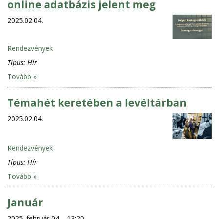
online adatbázis jelent meg
2025.02.04.
Rendezvények
Típus:
Hír
Tovább »
Témahét keretében a levéltárban
2025.02.04.
Rendezvények
Típus:
Hír
Tovább »
Január
2025. február 04. - 13:20