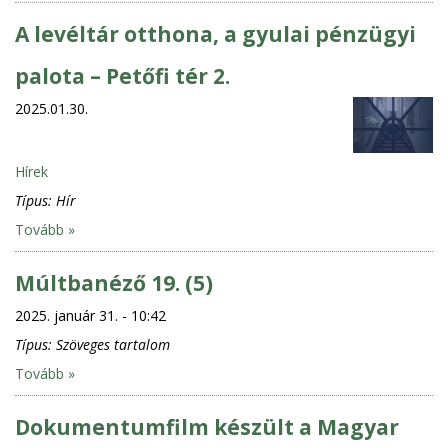
A levéltár otthona, a gyulai pénzügyi
palota – Petőfi tér 2.
2025.01.30.
Hírek
Típus:
Hír
Tovább »
Múltbanéző 19. (5)
2025. január 31. - 10:42
Típus:
Szöveges tartalom
Tovább »
Dokumentumfilm készült a Magyar