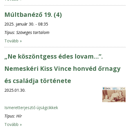
Múltbanéző 19. (4)
2025. január 30. - 08:35
Típus:
Szöveges tartalom
Tovább »
„Ne köszöntgess édes lovam…”.
Nemeskéri Kiss Vince honvéd őrnagy
és családja története
2025.01.30.
Ismeretterjesztő újságcikkek
Típus:
Hír
Tovább »