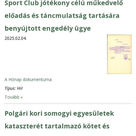
Sport Club jótékony célú műkedvelő
előadás és táncmulatság tartására
benyújtott engedély ügye
2025.02.04.
A Hónap dokumentuma
Típus:
Hír
Tovább »
Polgári kori somogyi egyesületek
kataszterét tartalmazó kötet és