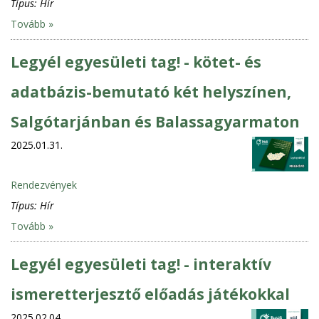
Típus:
Hír
Tovább »
Legyél egyesületi tag! - kötet- és
adatbázis-bemutató két helyszínen,
Salgótarjánban és Balassagyarmaton
2025.01.31.
Rendezvények
Típus:
Hír
Tovább »
Legyél egyesületi tag! - interaktív
ismeretterjesztő előadás játékokkal
2025.02.04.