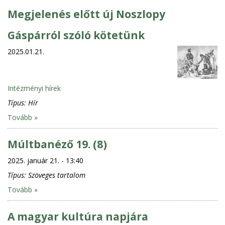
Megjelenés előtt új Noszlopy
Gáspárról szóló kötetünk
2025.01.21.
Intézményi hírek
Típus:
Hír
Tovább »
Múltbanéző 19. (8)
2025. január 21. - 13:40
Típus:
Szöveges tartalom
Tovább »
A magyar kultúra napjára