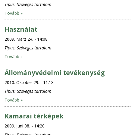
Típus:
Szöveges tartalom
Tovább »
Használat
2009. März 24. - 14:08
Típus:
Szöveges tartalom
Tovább »
Állományvédelmi tevékenység
2010. Oktober 29. - 11:18
Típus:
Szöveges tartalom
Tovább »
Kamarai térképek
2009. Juni 08. - 14:20
Típus:
Szöveges tartalom