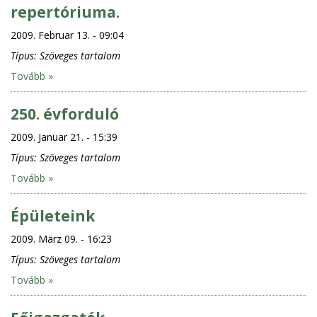
repertóriuma.
2009. Februar 13. - 09:04
Típus:
Szöveges tartalom
Tovább »
250. évforduló
2009. Januar 21. - 15:39
Típus:
Szöveges tartalom
Tovább »
Épületeink
2009. März 09. - 16:23
Típus:
Szöveges tartalom
Tovább »