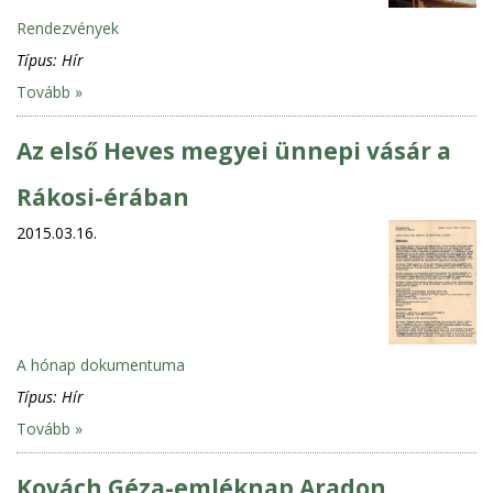
Rendezvények
Típus:
Hír
Tovább »
Az első Heves megyei ünnepi vásár a
Rákosi-érában
2015.03.16.
A hónap dokumentuma
Típus:
Hír
Tovább »
Kovách Géza-emléknap Aradon