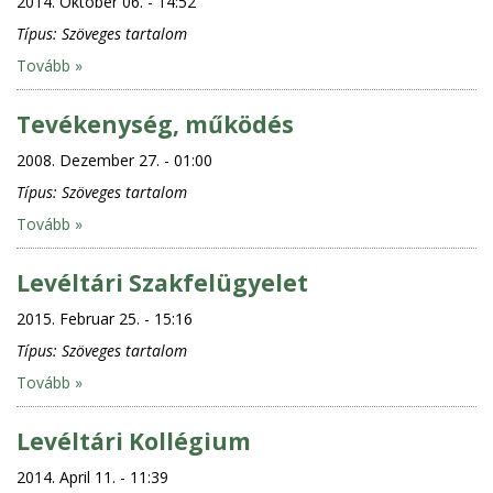
2014. Oktober 06. - 14:52
Típus:
Szöveges tartalom
Tovább »
Tevékenység, működés
2008. Dezember 27. - 01:00
Típus:
Szöveges tartalom
Tovább »
Levéltári Szakfelügyelet
2015. Februar 25. - 15:16
Típus:
Szöveges tartalom
Tovább »
Levéltári Kollégium
2014. April 11. - 11:39