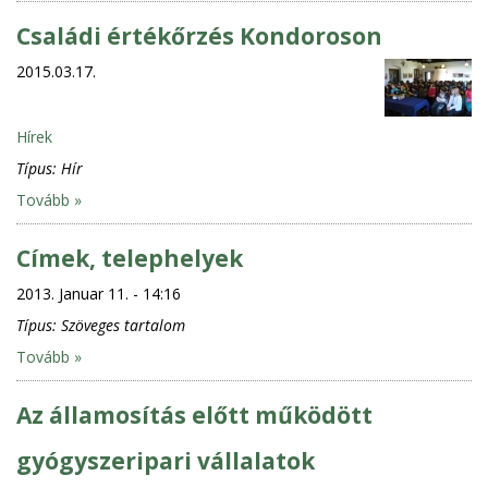
Családi értékőrzés Kondoroson
2015.03.17.
Hírek
Típus:
Hír
Tovább »
Címek, telephelyek
2013. Januar 11. - 14:16
Típus:
Szöveges tartalom
Tovább »
Az államosítás előtt működött
gyógyszeripari vállalatok