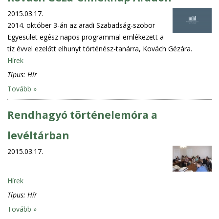
2015.03.17.
2014. október 3-án az aradi Szabadság-szobor
Egyesület egész napos programmal emlékezett a
tíz évvel ezelőtt elhunyt történész-tanárra, Kovách Gézára.
Hírek
Típus:
Hír
Tovább »
Rendhagyó történelemóra a
levéltárban
2015.03.17.
Hírek
Típus:
Hír
Tovább »