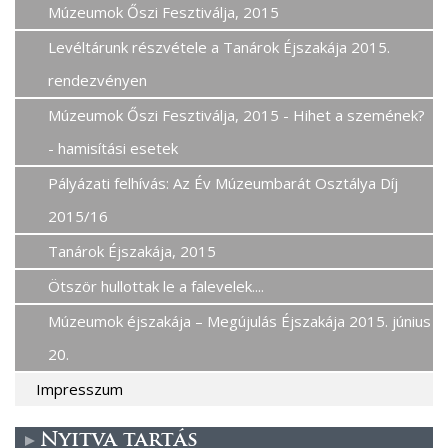
Múzeumok Őszi Fesztiválja, 2015
Levéltárunk részvétele a Tanárok Éjszakája 2015.
rendezvényen
Múzeumok Őszi Fesztiválja, 2015 - Hihet a szemének?
- hamisítási esetek
Pályázati felhívás: Az Év Múzeumbarát Osztálya Díj
2015/16
Tanárok Éjszakája, 2015
Ötször hullottak le a falevelek....
Múzeumok éjszakája – Megújulás Éjszakája 2015. június
20.
Impresszum
Nyitva tartás