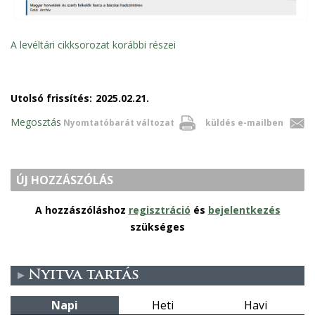
A levéltári cikksorozat korábbi részei
Utolsó frissítés:
2025.02.21.
Megosztás
Nyomtatóbarát változat
küldés e-mailben
ÚJ HOZZÁSZÓLÁS
A hozzászóláshoz
regisztráció
és
bejelentkezés
szükséges
Nyitva tartás
Napi
Heti
Havi