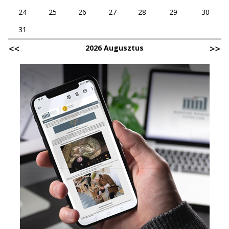
24
25
26
27
28
29
30
31
2026 Augusztus