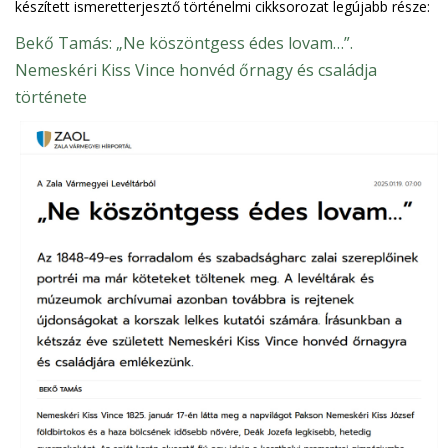
készített ismeretterjesztő történelmi cikksorozat legújabb része:
Bekő Tamás: „Ne köszöntgess édes lovam…”.
Nemeskéri Kiss Vince honvéd őrnagy és családja
története