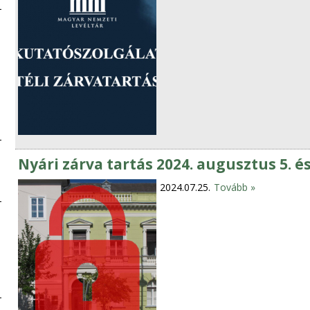
Nyári zárva tartás 2024. augusztus 5. é
2024.07.25.
Tovább »