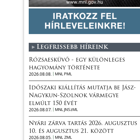
Legfrissebb híreink
Rózsaesküvő - egy különleges
hagyomány története
2026.08.08.
MNL PML
Időszaki kiállítás mutatja be Jász-
Nagykun-Szolnok vármegye
elmúlt 150 évét
2026.08.07.
MNL JNSzML
Nyári zárva tartás 2026. augusztus
10. és augusztus 21. között
2026.08.05.
MNL ZML