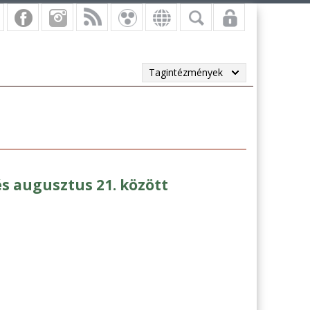
Tagintézmények
és augusztus 21. között