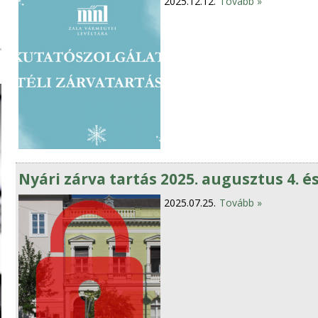
2025.12.12.
Tovább »
Nyári zárva tartás 2025. augusztus 4. é
2025.07.25.
Tovább »