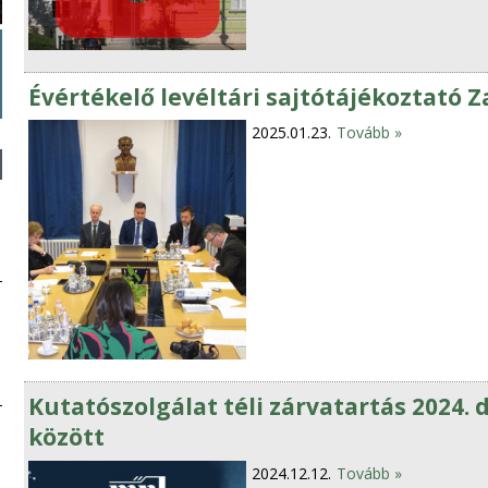
Évértékelő levéltári sajtótájékoztató 
2025.01.23.
Tovább »
Kutatószolgálat téli zárvatartás 2024. 
között
2024.12.12.
Tovább »