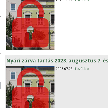
Nyári zárva tartás 2023. augusztus 7. é
2023.07.25.
Tovább »