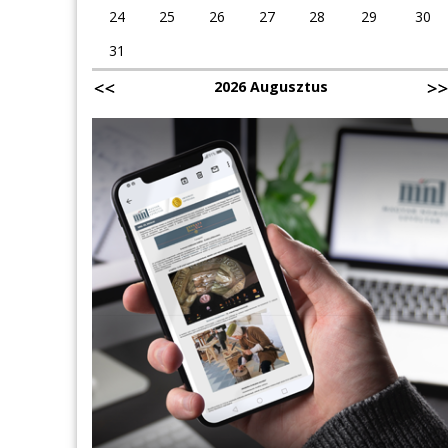
24
25
26
27
28
29
30
31
2026 Augusztus