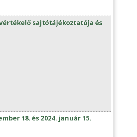
értékelő sajtótájékoztatója és
mber 18. és 2024. január 15.