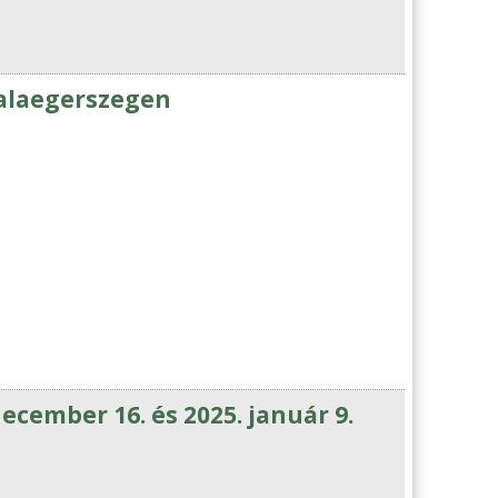
Zalaegerszegen
december 16. és 2025. január 9.