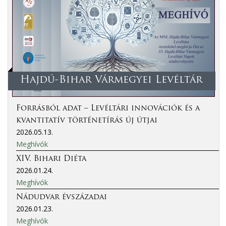
Hajdú-Bihar Vármegyei Levéltár
Forrásból adat – Levéltári innovációk és a
kvantitatív történetírás új útjai
2026.05.13.
Meghívók
XIV. Bihari Diéta
2026.01.24.
Meghívók
Nádudvar évszázadai
2026.01.23.
Meghívók