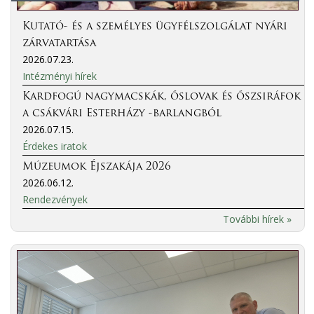
Kutató- és a személyes ügyfélszolgálat nyári
zárvatartása
2026.07.23.
Intézményi hírek
Kardfogú nagymacskák, őslovak és őszsiráfok
a csákvári Esterházy -barlangból
2026.07.15.
Érdekes iratok
Múzeumok Éjszakája 2026
2026.06.12.
Rendezvények
További hírek »