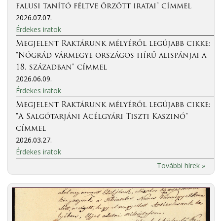
falusi tanító féltve őrzött iratai" címmel
2026.07.07.
Érdekes iratok
Megjelent Raktárunk mélyéről legújabb cikke:
"Nógrád vármegye országos hírű alispánjai a
18. században" címmel
2026.06.09.
Érdekes iratok
Megjelent Raktárunk mélyéről legújabb cikke:
"A Salgótarjáni Acélgyári Tiszti Kaszinó"
címmel
2026.03.27.
Érdekes iratok
További hírek »