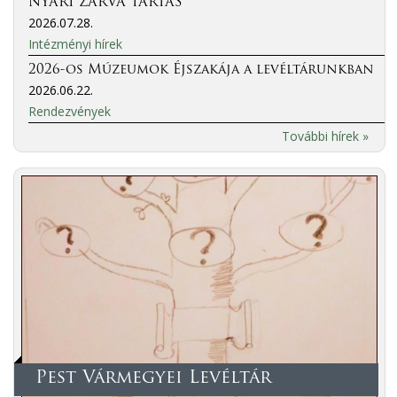
NYÁRI ZÁRVA TARTÁS
2026.07.28.
Intézményi hírek
2026-os Múzeumok Éjszakája a levéltárunkban
2026.06.22.
Rendezvények
További hírek »
Pest Vármegyei Levéltár