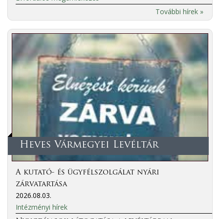
További hírek »
Heves Vármegyei Levéltár
A kutató- és ügyfélszolgálat nyári
zárvatartása
2026.08.03.
Intézményi hírek