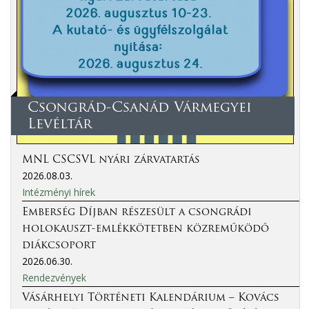
Csongrád-Csanád Vármegyei
Levéltár
MNL CSCSVL nyári zárvatartás
2026.08.03.
Intézményi hírek
Emberség Díjban részesült a csongrádi
holokauszt-emlékkötetben közreműködő
diákcsoport
2026.06.30.
Rendezvények
Vásárhelyi Történeti Kalendárium – Kovács