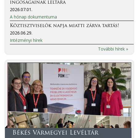
ingóságainak leltára
2026.07.01.
A hónap dokumentuma
Köztisztviselők napja miatti zárva tartás!
2026.06.29.
Intézményi hírek
További hírek »
Békés Vármegyei Levéltár