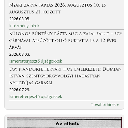
Nyári zárva tartás 2026. augusztus 10. és
augusztus 21. között
2026.08.05.
Intézményi hírek
Különös bűntény rázta meg a zalai falut – egy
cérnával átfűzött olló buktatta le a 12 éves
árvát
2026.08.03.
Ismeretterjesztő újságcikkek
Egy nándorfehérvári hős emlékezete: Domján
István szentgyörgyvölgyi hadastyán
nyugdíjas garasai
2026.07.23.
Ismeretterjesztő újságcikkek
További hírek »