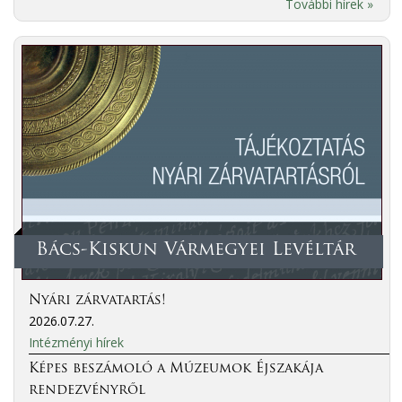
További hírek »
Bács-Kiskun Vármegyei Levéltár
Nyári zárvatartás!
2026.07.27.
Intézményi hírek
Képes beszámoló a Múzeumok Éjszakája
rendezvényről