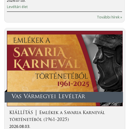
2026.07.03.
Levéltári élet
További hírek »
Vas Vármegyei Levéltár
KIÁLLÍTÁS │ Emlékek a Savaria Karnevál
történetéből (1961-2025)
2026.08.03.