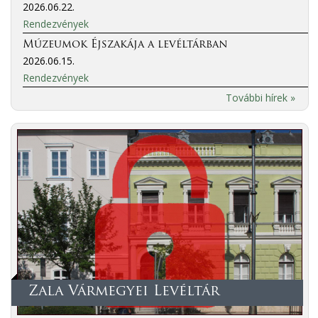
2026.06.22.
Rendezvények
Múzeumok Éjszakája a levéltárban
2026.06.15.
Rendezvények
További hírek »
Zala Vármegyei Levéltár