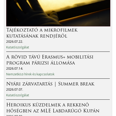
Tájékoztató a mikrofilmek
kutatásának rendjéről
2026.07.22.
Kutatószolgálat
A rövid távú Erasmus+ mobilitási
program párizsi állomása
2026.07.14.
Nemzetközi hírek és kapcsolatok
Nyári zárvatartás | Summer break
2026.07.07.
Kutatószolgálat
Heroikus küzdelmek a rekkenő
hőségben az MLE Labdarúgó Kupán