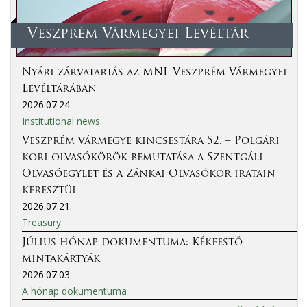
Veszprém Vármegyei Levéltár
Nyári zárvatartás az MNL Veszprém Vármegyei
Levéltárában
2026.07.24.
Institutional news
Veszprém vármegye kincsestára 52. – Polgári
kori olvasókörök bemutatása a Szentgáli
Olvasóegylet és a Zánkai Olvasókör iratain
keresztül
2026.07.21.
Treasury
Július hónap dokumentuma: Kékfestő
mintakártyák
2026.07.03.
A hónap dokumentuma