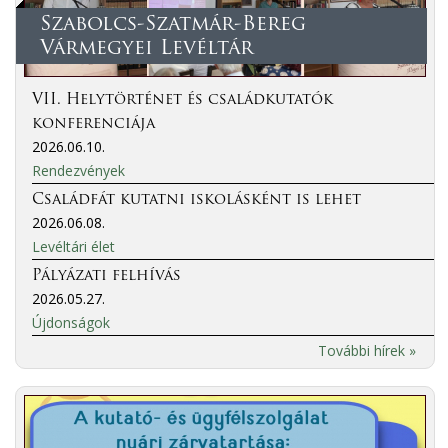
Szabolcs-Szatmár-Bereg
Vármegyei Levéltár
VII. Helytörténet és családkutatók
konferenciája
2026.06.10.
Rendezvények
Családfát kutatni iskolásként is lehet
2026.06.08.
Levéltári élet
Pályázati felhívás
2026.05.27.
Újdonságok
További hírek »