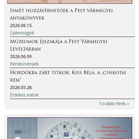
Ismét hozzáférhetőek a Pest vármegyei
anyakönyvek
2026.06.15.
Újdonságok
Múzeumok éjszakája a Pest Vármegyei
Levéltárban
2026.06.09.
Rendezvények
Hordókba zárt titkok: Kiss Béla, a „cinkotai
rém”
2026.05.28.
Érdekes iratok
További hírek »