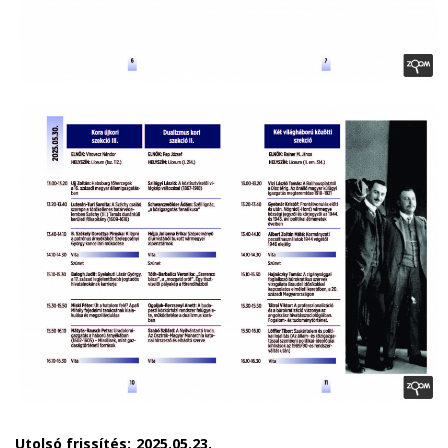
Utolsó frissítés:
2025.05.23.