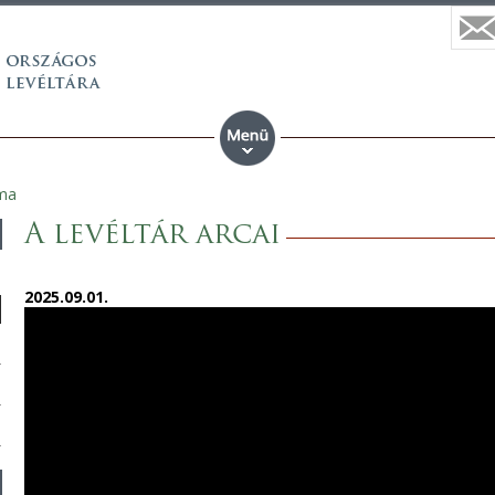
ma
A levéltár arcai
2025.09.01.