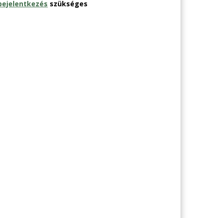
bejelentkezés
szükséges