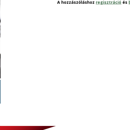
A hozzászóláshoz
regisztráció
és