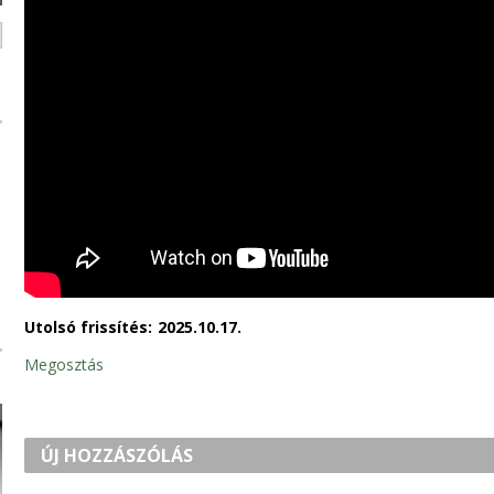
Utolsó frissítés:
2025.10.17.
Megosztás
ÚJ HOZZÁSZÓLÁS