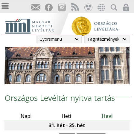
Gyorsmenü
Tagintézmények
Országos Levéltár nyitva tartás
Napi
Heti
Havi
31. hét - 35. hét