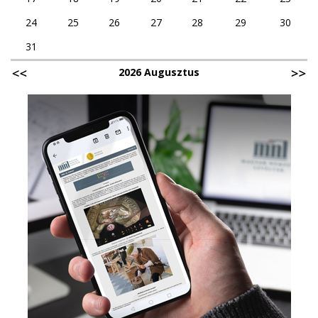
24
25
26
27
28
29
30
31
2026 Augusztus