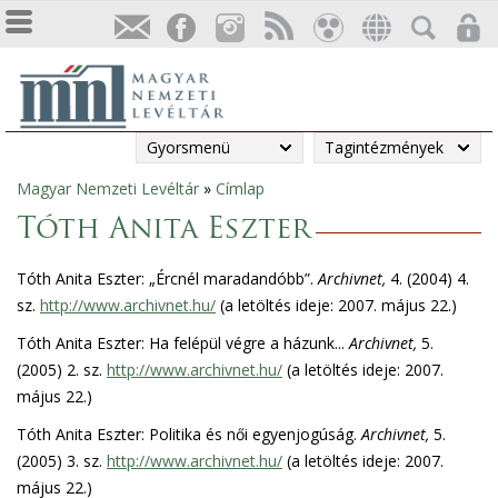
Gyorsmenü
Tagintézmények
Magyar Nemzeti Levéltár
»
Címlap
Jelenlegi
Tóth Anita Eszter
hely
Tóth Anita Eszter: „Ércnél maradandóbb”.
Archivnet,
4. (2004) 4.
sz.
http://www.archivnet.hu/
(a letöltés ideje: 2007. május 22.)
Tóth Anita Eszter: Ha felépül végre a házunk...
Archivnet,
5.
(2005) 2. sz.
http://www.archivnet.hu/
(a letöltés ideje: 2007.
május 22.)
Tóth Anita Eszter: Politika és női egyenjogúság.
Archivnet,
5.
(2005) 3. sz.
http://www.archivnet.hu/
(a letöltés ideje: 2007.
május 22.)