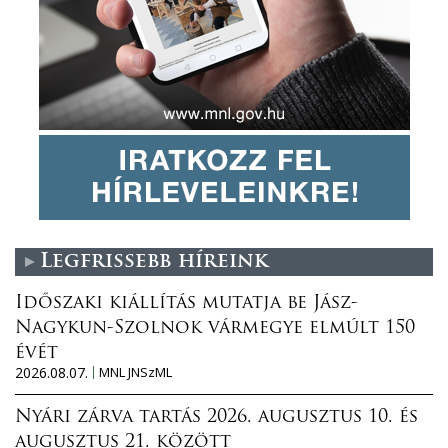
Legfrissebb híreink
Időszaki kiállítás mutatja be Jász-
Nagykun-Szolnok vármegye elmúlt 150
évét
2026.08.07.
MNL JNSzML
Nyári zárva tartás 2026. augusztus 10. és
augusztus 21. között