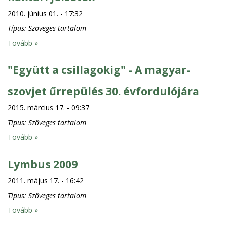
2010. június 01. - 17:32
Típus:
Szöveges tartalom
Tovább »
"Együtt a csillagokig" - A magyar-
szovjet űrrepülés 30. évfordulójára
2015. március 17. - 09:37
Típus:
Szöveges tartalom
Tovább »
Lymbus 2009
2011. május 17. - 16:42
Típus:
Szöveges tartalom
Tovább »