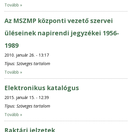
Tovább »
Az MSZMP központi vezető szervei
üléseinek napirendi jegyzékei 1956-
1989
2010. január 26. - 13:17
Típus:
Szöveges tartalom
Tovább »
Elektronikus katalógus
2015. január 15. - 12:39
Típus:
Szöveges tartalom
Tovább »
Raktári jelzetek