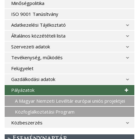
Minőségpolitika
ISO 9001 Tanúsítvány
Adatkezelési Tájékoztató
Általános közzétételi lista
Szervezeti adatok
Tevékenység, működés
Felügyelet
Gazdálkodási adatok
Pályázatok
A Magyar Nemzeti Levéltár európai uniós projektjei
Közfoglalkoztatási Program
Közbeszerzés
Eseménynaptár