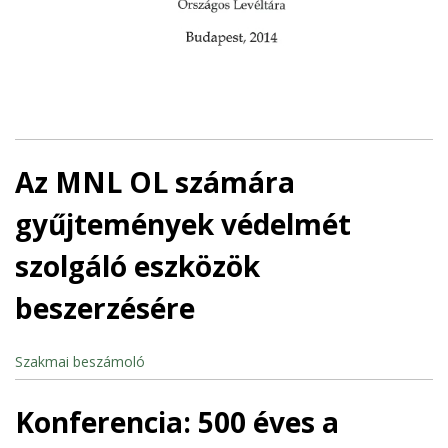
Az MNL OL számára
gyűjtemények védelmét
szolgáló eszközök
beszerzésére
Szakmai beszámoló
Konferencia: 500 éves a