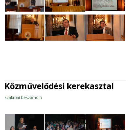
Közművelődési kerekasztal
Szakmai beszámoló