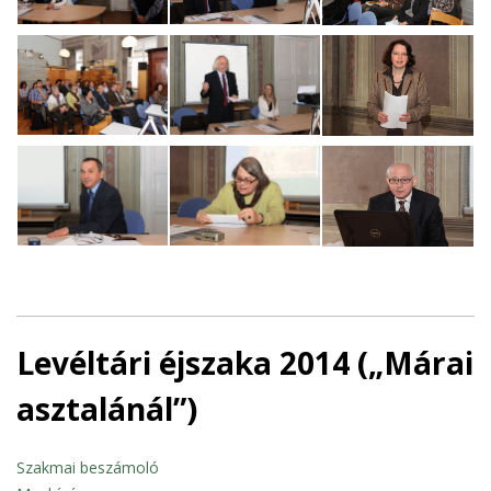
Levéltári éjszaka 2014 („Márai
asztalánál”)
Szakmai beszámoló