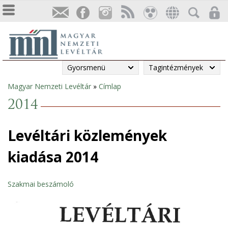
Gyorsmenü
Tagintézmények
Magyar Nemzeti Levéltár
»
Címlap
Jelenlegi
2014
hely
Levéltári közlemények
kiadása 2014
Szakmai beszámoló