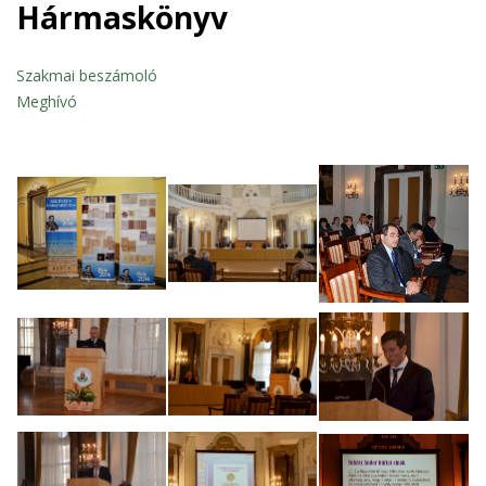
Hármaskönyv
Szakmai beszámoló
Meghívó