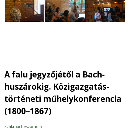
A falu jegyzőjétől a Bach-
huszárokig. Közigazgatás-
történeti műhelykonferencia
(1800–1867)
Szakmai beszámoló