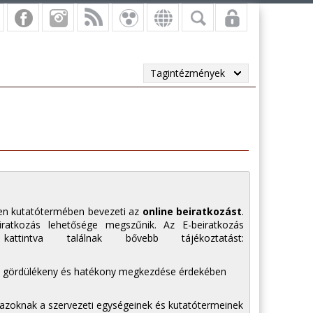
Tagintézmények
n kutatótermében bevezeti az
online beiratkozást
.
ratkozás lehetősége megszűnik. Az E-beiratkozás
attintva találnak bővebb tájékoztatást:
tás gördülékeny és hatékony megkezdése érdekében
 azoknak a szervezeti egységeinek és kutatótermeinek