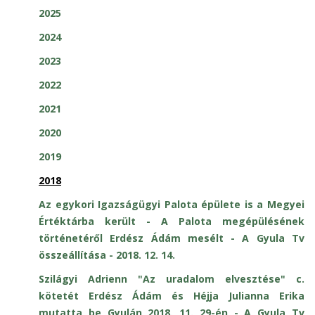
2025
2024
2023
2022
2021
2020
2019
2018
Az egykori Igazságügyi Palota épülete is a Megyei
Értéktárba került - A Palota megépülésének
történetéről Erdész Ádám mesélt - A Gyula Tv
összeállítása - 2018. 12. 14.
Szilágyi Adrienn "Az uradalom elvesztése" c.
kötetét Erdész Ádám és Héjja Julianna Erika
mutatta be Gyulán 2018. 11. 29-én - A Gyula Tv