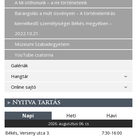
A Mi otthonunk – a mi történeteink
Barangolás a múlt ösvényein – A történelemírás
kiemelkedő személyiségei Békés megyében –
2022.10.21.
Múzeumi Szabadegyetem
YouTube csatorna
Galériák
Hangtár
Online sajtó
Nyitva tartás
Napi
Heti
Havi
2026. augusztus 06. cs
Békés, Verseny utca 3.
7:30-16:00