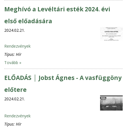
Meghívó a Levéltári esték 2024. évi
első előadására
2024.02.21.
Rendezvények
Típus:
Hír
Tovább »
ELŐADÁS │ Jobst Ágnes - A vasfüggöny
előtere
2024.02.21.
Rendezvények
Típus:
Hír