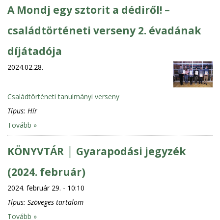
A Mondj egy sztorit a dédiről! –
családtörténeti verseny 2. évadának
díjátadója
2024.02.28.
Családtörténeti tanulmányi verseny
Típus:
Hír
Tovább »
KÖNYVTÁR │ Gyarapodási jegyzék
(2024. február)
2024. február 29. - 10:10
Típus:
Szöveges tartalom
Tovább »