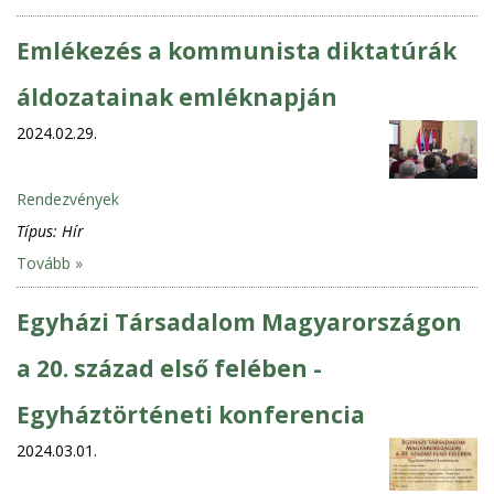
Emlékezés a kommunista diktatúrák
áldozatainak emléknapján
2024.02.29.
Rendezvények
Típus:
Hír
Tovább »
Egyházi Társadalom Magyarországon
a 20. század első felében -
Egyháztörténeti konferencia
2024.03.01.