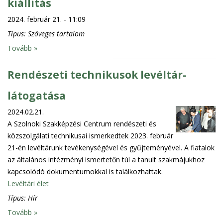
kiállitás
2024. február 21. - 11:09
Típus:
Szöveges tartalom
Tovább »
Rendészeti technikusok levéltár-
látogatása
2024.02.21.
A Szolnoki Szakképzési Centrum rendészeti és
közszolgálati technikusai ismerkedtek 2023. február
21-én levéltárunk tevékenységével és gyűjteményével. A fiatalok
az általános intézményi ismertetőn túl a tanult szakmájukhoz
kapcsolódó dokumentumokkal is találkozhattak.
Levéltári élet
Típus:
Hír
Tovább »