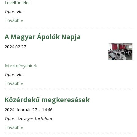
Levéltári élet
Típus:
Hír
Tovább »
A Magyar Ápolók Napja
2024.02.27.
Intézményi hírek
Típus:
Hír
Tovább »
Közérdekű megkeresések
2024. február 27. - 14:46
Típus:
Szöveges tartalom
Tovább »