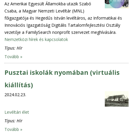
Az Amerikai Egyesült Államokba utazik Szabó
Csaba, a Magyar Nemzeti Levéltár (MNL)
főigazgatója és Hegedűs István levéltáros, az Informatikai és
Innovációs Igazgatóság Digitális Tartalomfejlesztési Osztály
vezetője a FamilySearch nonprofit szervezet meghívására.
Nemzetközi hírek és kapcsolatok
Típus:
Hír
Tovább »
Pusztai iskolák nyomában (virtuális
kiállítás)
2024.02.23.
Levéltári élet
Típus:
Hír
Tovább »