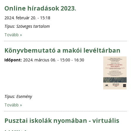
Online híradások 2023.
2024. február 20. - 15:18
Típus:
Szöveges tartalom
Tovább »
Könyvbemutató a makói levéltárban
Időpont:
2024. március 06. -
15:00
-
16:30
Típus:
Esemény
Tovább »
Pusztai iskolák nyomában - virtuális