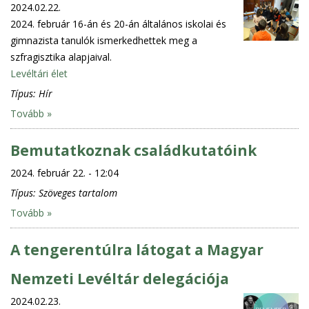
2024.02.22.
2024. február 16-án és 20-án általános iskolai és
gimnazista tanulók ismerkedhettek meg a
szfragisztika alapjaival.
Levéltári élet
Típus:
Hír
Tovább »
Bemutatkoznak családkutatóink
2024. február 22. - 12:04
Típus:
Szöveges tartalom
Tovább »
A tengerentúlra látogat a Magyar
Nemzeti Levéltár delegációja
2024.02.23.