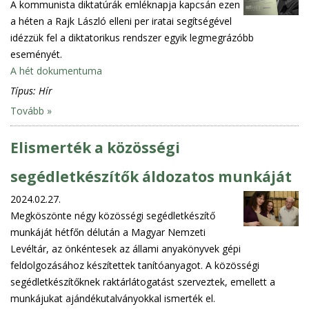
A kommunista diktatúrák emléknapja kapcsán ezen
a héten a Rajk László elleni per iratai segítségével
idézzük fel a diktatorikus rendszer egyik legmegrázóbb
eseményét.
A hét dokumentuma
Típus:
Hír
Tovább »
Elismerték a közösségi
segédletkészítők áldozatos munkáját
2024.02.27.
Megköszönte négy közösségi segédletkészítő
munkáját hétfőn délután a Magyar Nemzeti
Levéltár, az önkéntesek az állami anyakönyvek gépi
feldolgozásához készítettek tanítóanyagot. A közösségi
segédletkészítőknek raktárlátogatást szerveztek, emellett a
munkájukat ajándékutalványokkal ismerték el.