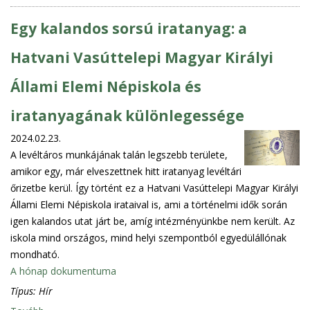
Egy kalandos sorsú iratanyag: a
Hatvani Vasúttelepi Magyar Királyi
Állami Elemi Népiskola és
iratanyagának különlegessége
2024.02.23.
A levéltáros munkájának talán legszebb területe,
amikor egy, már elveszettnek hitt iratanyag levéltári
őrizetbe kerül. Így történt ez a Hatvani Vasúttelepi Magyar Királyi
Állami Elemi Népiskola irataival is, ami a történelmi idők során
igen kalandos utat járt be, amíg intézményünkbe nem került. Az
iskola mind országos, mind helyi szempontból egyedülállónak
mondható.
A hónap dokumentuma
Típus:
Hír