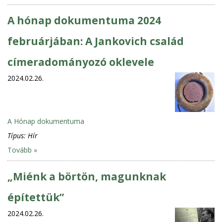
A hónap dokumentuma 2024
februárjában: A Jankovich család
címeradományozó oklevele
2024.02.26.
A Hónap dokumentuma
Típus:
Hír
Tovább »
„Miénk a börtön, magunknak
építettük”
2024.02.26.