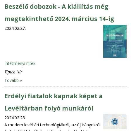
Beszélő dobozok - A kiállítás még
megtekinthető 2024. március 14-ig
2024.02.27.
Intézményi hírek
Típus:
Hír
Tovább »
Erdélyi fiatalok kapnak képet a
Levéltárban folyó munkáról
2024.02.28.
A modern levéltári technológiákról, az új irányokról