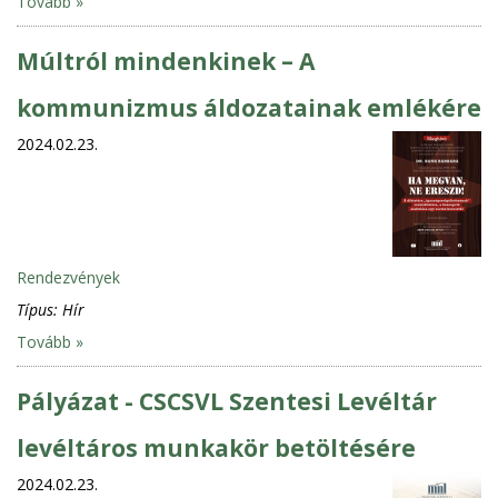
Tovább »
Múltról mindenkinek – A
kommunizmus áldozatainak emlékére
2024.02.23.
Rendezvények
Típus:
Hír
Tovább »
Pályázat - CSCSVL Szentesi Levéltár
levéltáros munkakör betöltésére
2024.02.23.