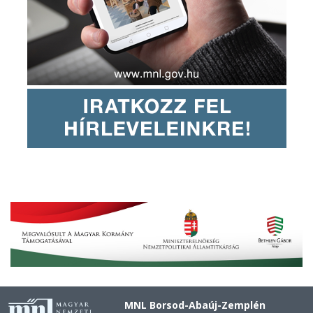
MNL Borsod-Abaúj-Zemplén