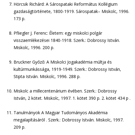
Hörcsik Richárd: A Sárospataki Református Kollégium
gazdaságtörténete, 1800-1919. Sárospatak– Miskolc, 1996.
173 p.
Pfliegler J. Ferenc: Életem: egy miskolci polgár
visszaemlékezései 1840-1918. Szerk.: Dobrossy István.
Miskolc, 1996. 200 p.
Bruckner Győző: A Miskolci Jogakadémia múltja és
kultúrmunkássága, 1919-1949. Szerk.: Dobrossy István,
Stipta István. Miskolc, 1996. 288 p.
Miskolc a millecentenárium évében. Szerk.: Dobrossy
István, 2 kötet. Miskolc, 1997. 1. kötet 390 p. 2. kötet 434 p .
Tanulmányok A Magyar Tudományos Akadémia
megalapításáról . Szerk.: Dobrossy István. Miskolc, 1997.
209 p.