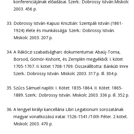
konferenciájának előadásai. Szerk.: Dobrossy István.Miskolc
2003. 456 p.
Dobrossy István-Kapusi Krisztián: Szentpáli István (1861-
1924) élete és munkássága. Szerk.: Dobrossy István.
Miskolc 2003. 207 p.
A Rákóczi szabadságharc dokumentumai: Abaúj-Torna,
Borsod, Gömör-Kishont, és Zemplén megyékből. I. kötet
1705-1707. II. kötet 1708-1709. Összeállította: Bánkúti Imre
Szerk.: Dobrossy István. Miskolc 2003. 317 p. Ill. 304 p.
Szűcs Sámuel naplói: I. Kötet: 1835-1864. II. Kötet: 1865-
1889. Szerk.: Dobrossy István. Miskolc 2003. 336 p. ill. 352 p.
A lengyel királyi kancellária Libri Legationum sorozatának
magyar vonatkozású iratai: 1526-1541./Tóth Péter. 2 kötet.
Miskolc 2003. 470 p.