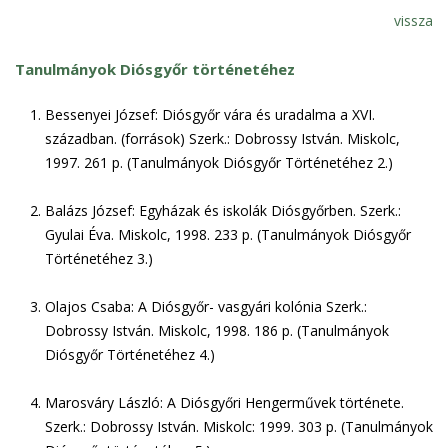
vissza
Tanulmányok Diósgyőr történetéhez
Bessenyei József: Diósgyőr vára és uradalma a XVI.
században. (források) Szerk.: Dobrossy István. Miskolc,
1997. 261 p. (Tanulmányok Diósgyőr Történetéhez 2.)
Balázs József: Egyházak és iskolák Diósgyőrben. Szerk.:
Gyulai Éva. Miskolc, 1998. 233 p. (Tanulmányok Diósgyőr
Történetéhez 3.)
Olajos Csaba: A Diósgyőr- vasgyári kolónia Szerk.:
Dobrossy István. Miskolc, 1998. 186 p. (Tanulmányok
Diósgyőr Történetéhez 4.)
Marosváry László: A Diósgyőri Hengerművek története.
Szerk.: Dobrossy István. Miskolc: 1999. 303 p. (Tanulmányok