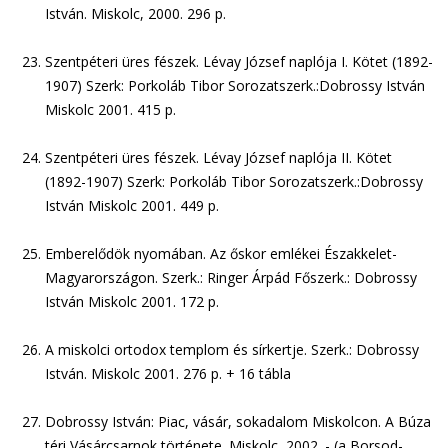
István. Miskolc, 2000. 296 p.
Szentpéteri üres fészek. Lévay József naplója I. Kötet (1892-
1907) Szerk: Porkoláb Tibor Sorozatszerk.:Dobrossy István
Miskolc 2001. 415 p.
Szentpéteri üres fészek. Lévay József naplója II. Kötet
(1892-1907) Szerk: Porkoláb Tibor Sorozatszerk.:Dobrossy
István Miskolc 2001. 449 p.
Emberelődök nyomában. Az őskor emlékei Északkelet-
Magyarországon. Szerk.: Ringer Árpád Főszerk.: Dobrossy
István Miskolc 2001. 172 p.
A miskolci ortodox templom és sírkertje. Szerk.: Dobrossy
István. Miskolc 2001. 276 p. + 16 tábla
Dobrossy István: Piac, vásár, sokadalom Miskolcon. A Búza
téri Vásárcsarnok története. Miskolc, 2002. - (a Borsod-