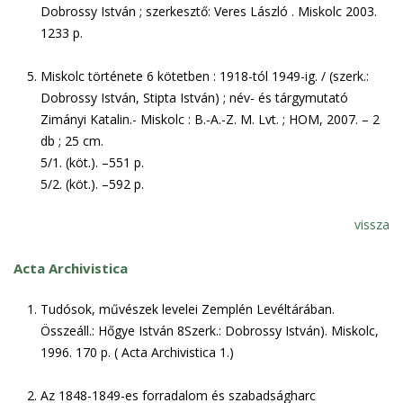
Dobrossy István ; szerkesztő: Veres László . Miskolc 2003.
1233 p.
Miskolc története 6 kötetben : 1918-tól 1949-ig. / (szerk.:
Dobrossy István, Stipta István) ; név- és tárgymutató
Zimányi Katalin.- Miskolc : B.-A.-Z. M. Lvt. ; HOM, 2007. – 2
db ; 25 cm.
5/1. (köt.). –551 p.
5/2. (köt.). –592 p.
vissza
Acta Archivistica
Tudósok, művészek levelei Zemplén Levéltárában.
Összeáll.: Hőgye István 8Szerk.: Dobrossy István). Miskolc,
1996. 170 p. ( Acta Archivistica 1.)
Az 1848-1849-es forradalom és szabadságharc