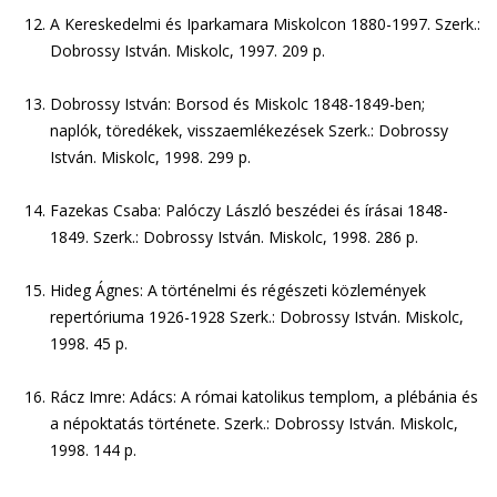
A Kereskedelmi és Iparkamara Miskolcon 1880-1997. Szerk.:
Dobrossy István. Miskolc, 1997. 209 p.
Dobrossy István: Borsod és Miskolc 1848-1849-ben;
naplók, töredékek, visszaemlékezések Szerk.: Dobrossy
István. Miskolc, 1998. 299 p.
Fazekas Csaba: Palóczy László beszédei és írásai 1848-
1849. Szerk.: Dobrossy István. Miskolc, 1998. 286 p.
Hideg Ágnes: A történelmi és régészeti közlemények
repertóriuma 1926-1928 Szerk.: Dobrossy István. Miskolc,
1998. 45 p.
Rácz Imre: Adács: A római katolikus templom, a plébánia és
a népoktatás története. Szerk.: Dobrossy István. Miskolc,
1998. 144 p.