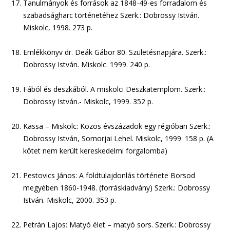
Tanulmányok és források az 1848-49-es forradalom és
szabadságharc történetéhez Szerk.: Dobrossy István.
Miskolc, 1998. 273 p.
Emlékkönyv dr. Deák Gábor 80. Születésnapjára. Szerk.:
Dobrossy István. Miskolc. 1999. 240 p.
Fából és deszkából. A miskolci Deszkatemplom. Szerk.:
Dobrossy István.- Miskolc, 1999. 352 p.
Kassa – Miskolc: Közös évszázadok egy régióban Szerk.:
Dobrossy István, Somorjai Lehel. Miskolc, 1999. 158 p. (A
kötet nem került kereskedelmi forgalomba)
Pestovics János: A földtulajdonlás története Borsod
megyében 1860-1948. (forráskiadvány) Szerk.: Dobrossy
István. Miskolc, 2000. 353 p.
Petrán Lajos: Matyó élet – matyó sors. Szerk.: Dobrossy