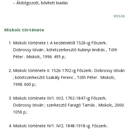
– Átdolgozott, bővített kiadás
vissza
Miskolc története
Miskolc története I. A kezdetektől 1526-ig Főszerk.:
Dobrossy István ; kötetszerkesztő Kubinyi András , Tóth
Péter . Miskolc, 1996. 495 p.;
Miskolc története II. 1526-1702-ig Főszerk.: Dobrossy István
; kötetszerkesztő Szakály Ferenc , Tóth Péter . Miskolc,
1998. 600 p.;
Miskolc története III/1. III/2. 1702-1847-ig Főszerk.:
Dobrossy István ; szerkesztő Faragó Tamás . Miskolc, 2000.
1056 p.;
Miskolc története IV/1. IV/2. 1848-1918-ig. Főszerk.: