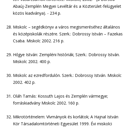
Abaúj-Zemplén Megyei Levéltár és a Közterület-felügyelet
közös kiadványa). - 234 p.
Miskolc – segédkönyv a város megismeréséhez általános
és középiskolák részére. Szerk.: Dobrossy István – Fazekas
Csaba. Miskolc 2002. 216 p.
Hőgye István: Zempléni históriák; Szerk.: Dobrossy István.
Miskolc 2002. 400 p.
Miskolc az ezredfordulón. Szerk.: Dobrossy István. Miskolc
2002. 402 p.
Oláh Tamás: Kossuth Lajos és Zemplén vármegye;
forráskiadvány Miskolc 2002. 160 p.
Mikrotörténelem: Vívmányok és korlátok; A Hajnal István
Kör Társadalomtörténeti Egyesület 1999. Évi miskolci