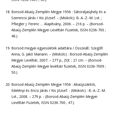
Borsod-Abaúj-Zemplén Megye 1956 : Sátoraljaújhely és a
Szerencsi Járás / Kis József. – (Miskolc): B.-A.-Z.-M. Lvt. ;
Pfliegler J. Ferenc … Alapítvány, 2006. – 216 p. – (Borsod-
Abaúj-Zemplén Megyei Levéltári Füzetek, ISSN 0236-700 ;
46.)
Borsod megyei egyesületek adattára / Összeáll.: Szegőfi
Anna, G. Jakó Mariann. – (Miskolc) : Borsod-Abaúj-Zemplén
Megyei Levéltár, 2007. – 277 p., (5)t. ; 21 cm. – (Borsod-
Abaúj-Zemplén Megyei levéltári füzetek, ISSN 0236-7009 ;
50.)
Borsod-Abaúj-Zemplén Megye 1956 : Abaújszántói,
Edelényi és Encsi Járás / Kis József. - (Miskolc) : B.-A.-Z.-M.
Lvt., 2008. – 279 p. - (Borsod-Abaúj-Zemplén Megyei
Levéltári Füzetek, ISSN 0236-700 ; 47.)