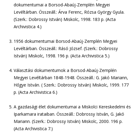
dokumentumai a Borsod-Abaúj-Zemplén Megyei
Levéltárban. Összeáll.: Árva Ferenc, Rózsa György Gyula.
(Szerk.: Dobrossy István) Miskolc, 1998. 183 p. (Acta
Archivistica 4.)
1956 dokumentumai Borsod-Abaúj-Zemplén Megyei
Levéltárban. Összeáll.: Rásó József. (Szerk.: Dobrossy
István) Miskolc, 1998. 196 p. (Acta Archivistica 5.)
Választási dokumentumok a Borsod-Abaúj-Zemplén
Megyei Levéltárban 1848-1948. Összeáll.: G. Jakó Mariann,
Hőgye István. ( Szerk.: Dobrossy István) Miskolc, 1999. 177
p. (Acta Archivistica 6.)
A gazdasági élet dokumentumai a Miskolci Kereskedelmi és
Iparkamara irataiban. Összeáll.: Dobrossy István, G. Jakó
Mariann. (Szerk.: Dobrossy István) Miskolc, 2000. 196 p.
(Acta Archivistica 7.)