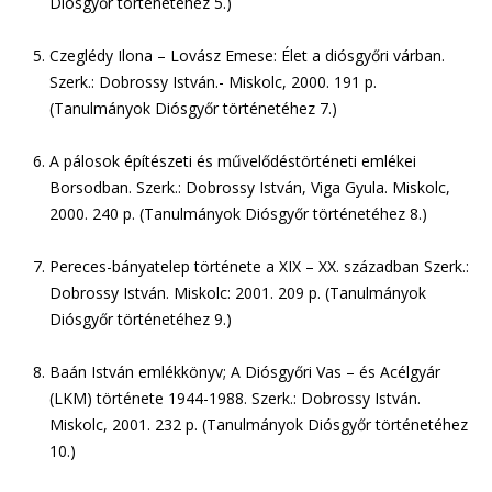
Diósgyőr történetéhez 5.)
Czeglédy Ilona – Lovász Emese: Élet a diósgyőri várban.
Szerk.: Dobrossy István.- Miskolc, 2000. 191 p.
(Tanulmányok Diósgyőr történetéhez 7.)
A pálosok építészeti és művelődéstörténeti emlékei
Borsodban. Szerk.: Dobrossy István, Viga Gyula. Miskolc,
2000. 240 p. (Tanulmányok Diósgyőr történetéhez 8.)
Pereces-bányatelep története a XIX – XX. században Szerk.:
Dobrossy István. Miskolc: 2001. 209 p. (Tanulmányok
Diósgyőr történetéhez 9.)
Baán István emlékkönyv; A Diósgyőri Vas – és Acélgyár
(LKM) története 1944-1988. Szerk.: Dobrossy István.
Miskolc, 2001. 232 p. (Tanulmányok Diósgyőr történetéhez
10.)