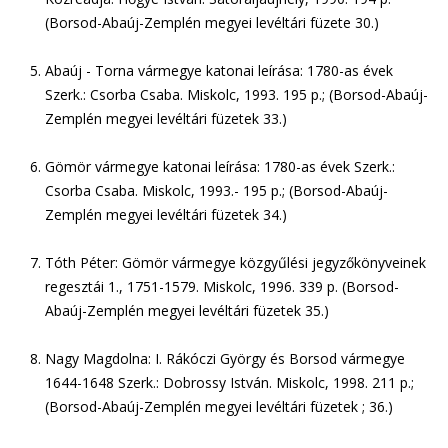
(Borsod-Abaúj-Zemplén megyei levéltári füzete 30.)
Abaúj - Torna vármegye katonai leírása: 1780-as évek
Szerk.: Csorba Csaba. Miskolc, 1993. 195 p.; (Borsod-Abaúj-
Zemplén megyei levéltári füzetek 33.)
Gömör vármegye katonai leírása: 1780-as évek Szerk.:
Csorba Csaba. Miskolc, 1993.- 195 p.; (Borsod-Abaúj-
Zemplén megyei levéltári füzetek 34.)
Tóth Péter: Gömör vármegye közgyűlési jegyzőkönyveinek
regesztái 1., 1751-1579. Miskolc, 1996. 339 p. (Borsod-
Abaúj-Zemplén megyei levéltári füzetek 35.)
Nagy Magdolna: I. Rákóczi György és Borsod vármegye
1644-1648 Szerk.: Dobrossy István. Miskolc, 1998. 211 p.;
(Borsod-Abaúj-Zemplén megyei levéltári füzetek ; 36.)