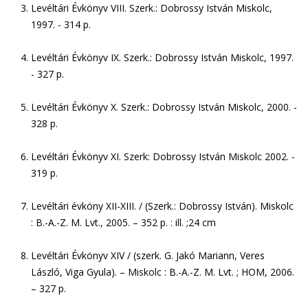
Levéltári Évkönyv VIII. Szerk.: Dobrossy István Miskolc,
1997. - 314 p.
Levéltári Évkönyv IX. Szerk.: Dobrossy István Miskolc, 1997.
- 327 p.
Levéltári Évkönyv X. Szerk.: Dobrossy István Miskolc, 2000. -
328 p.
Levéltári Évkönyv XI. Szerk: Dobrossy István Miskolc 2002. -
319 p.
Levéltári évköny XII-XIII. / (Szerk.: Dobrossy István). Miskolc
: B.-A.-Z. M. Lvt., 2005. – 352 p. : ill. ;24 cm
Levéltári Évkönyv XIV / (szerk. G. Jakó Mariann, Veres
László, Viga Gyula). – Miskolc : B.-A.-Z. M. Lvt. ; HOM, 2006.
– 327 p.