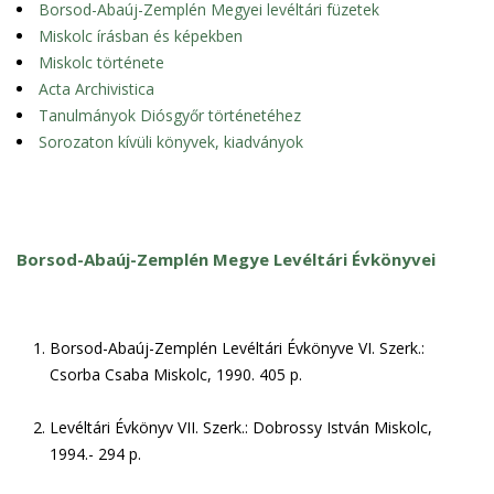
Borsod-Abaúj-Zemplén Megyei levéltári füzetek
Miskolc írásban és képekben
Miskolc története
Acta Archivistica
Tanulmányok Diósgyőr történetéhez
Sorozaton kívüli könyvek, kiadványok
Borsod-Abaúj-Zemplén Megye Levéltári Évkönyvei
Borsod-Abaúj-Zemplén Levéltári Évkönyve VI. Szerk.:
Csorba Csaba Miskolc, 1990. 405 p.
Levéltári Évkönyv VII. Szerk.: Dobrossy István Miskolc,
1994.- 294 p.