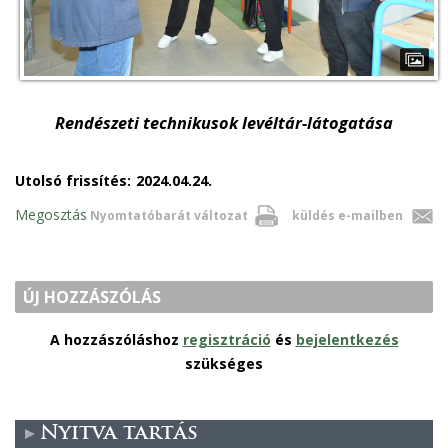
Rendészeti technikusok levéltár-látogatása
Utolsó frissítés:
2024.04.24.
Megosztás
Nyomtatóbarát változat
küldés e-mailben
ÚJ HOZZÁSZÓLÁS
A hozzászóláshoz
regisztráció
és
bejelentkezés
szükséges
Nyitva tartás