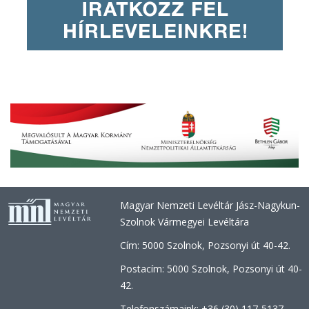
Magyar Nemzeti Levéltár Jász-Nagykun-
Szolnok Vármegyei Levéltára
Cím: 5000 Szolnok, Pozsonyi út 40-42.
Postacím: 5000 Szolnok, Pozsonyi út 40-
42.
Telefonszámaink: +36 (30) 117-5137