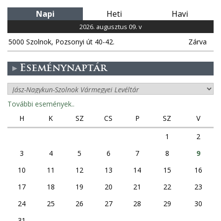
Napi
Heti
Havi
2026. augusztus 09. v
5000 Szolnok, Pozsonyi út 40-42.
Zárva
Eseménynaptár
További események..
H
K
SZ
CS
P
SZ
V
1
2
3
4
5
6
7
8
9
10
11
12
13
14
15
16
17
18
19
20
21
22
23
24
25
26
27
28
29
30
31