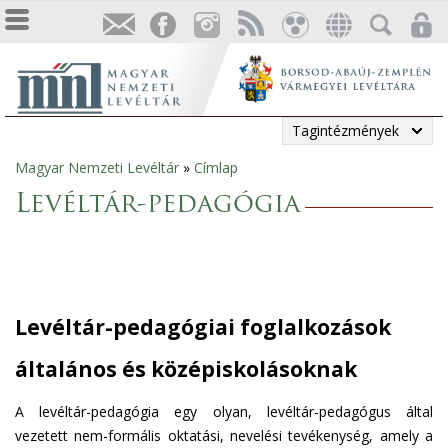
Tagintézmények
Magyar Nemzeti Levéltár
»
Címlap
Jelenlegi
Levéltár-pedagógia
hely
Levéltár-pedagógiai foglalkozások
általános és középiskolásoknak
A levéltár-pedagógia egy olyan, levéltár-pedagógus által
vezetett nem-formális oktatási, nevelési tevékenység, amely a