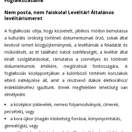
Foglalkozásaink
k
s
Nem posta, nem faiskola! Levéltár! Általános
e
levéltárismeret
n
d
A foglalkozás célja, hogy közvetett, játékos módon bemutassa
s
a kulturális örökség történeti dokumentumait őrző, sokak által
e
kevéssé ismert közgyűjteménynek, a levéltárnak a feladatát és
-
működését, az itt található iratok sokféleségét, a levéltár által
m
kínált szolgáltatásokat, rámutatva a személyes és történeti
a
dokumentumok értékére, megőrzésük fontosságára. A
i
foglalkozás középpontjában a különböző történeti korszakok
l
eltérő iratképzése áll, amit a résztvevő diákok életkorához/
)
érdeklődéséhez igazítunk. Ennek megfelelően lehetőség van
elmélyedni:
a középkor (oklevelek, nemesi folyamodványok, címerek,
pecsétek), vagy
a kora újkor (magán írásbeliség forrásai, könyvnyomtatás,
genealógia), vagy