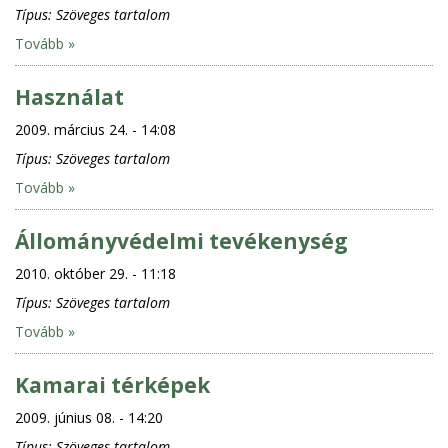
Típus:
Szöveges tartalom
Tovább »
Használat
2009. március 24. - 14:08
Típus:
Szöveges tartalom
Tovább »
Állományvédelmi tevékenység
2010. október 29. - 11:18
Típus:
Szöveges tartalom
Tovább »
Kamarai térképek
2009. június 08. - 14:20
Típus:
Szöveges tartalom