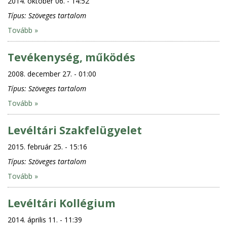
2014. október 06. - 14:52
Típus:
Szöveges tartalom
Tovább »
Tevékenység, működés
2008. december 27. - 01:00
Típus:
Szöveges tartalom
Tovább »
Levéltári Szakfelügyelet
2015. február 25. - 15:16
Típus:
Szöveges tartalom
Tovább »
Levéltári Kollégium
2014. április 11. - 11:39