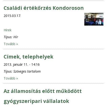
Családi értékőrzés Kondoroson
2015.03.17.
Hírek
Típus:
Hír
Tovább »
Címek, telephelyek
2013. január 11. - 14:16
Típus:
Szöveges tartalom
Tovább »
Az államosítás előtt működött
gyógyszeripari vállalatok