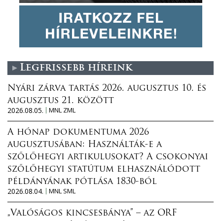
Legfrissebb híreink
Nyári zárva tartás 2026. augusztus 10. és
augusztus 21. között
2026.08.05.
MNL ZML
A hónap dokumentuma 2026
augusztusában: Használták-e a
szőlőhegyi artikulusokat? A csokonyai
szőlőhegyi statútum elhasználódott
példányának pótlása 1830-ból
2026.08.04.
MNL SML
„Valóságos kincsesbánya” – az ORF