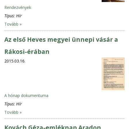
Rendezvények
Típus:
Hír
Tovább »
Az első Heves megyei ünnepi vásár a
Rákosi-érában
2015.03.16.
A hónap dokumentuma
Típus:
Hír
Tovább »
Kovách Géza-emléknap Aradon