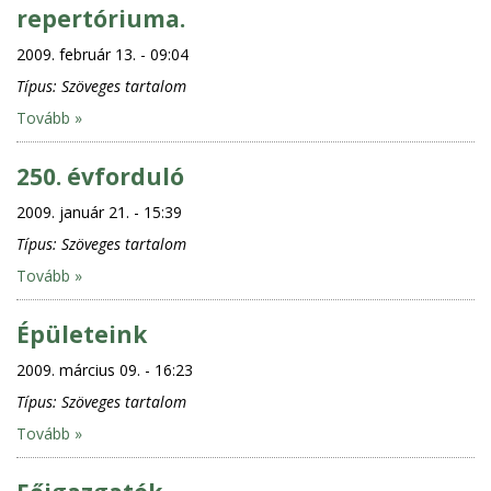
repertóriuma.
2009. február 13. - 09:04
Típus:
Szöveges tartalom
Tovább »
250. évforduló
2009. január 21. - 15:39
Típus:
Szöveges tartalom
Tovább »
Épületeink
2009. március 09. - 16:23
Típus:
Szöveges tartalom
Tovább »