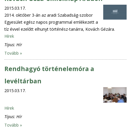
2015.03.17.
2014. október 3-án az aradi Szabadság-szobor
Egyesület egész napos programmal emlékezett a
tíz évvel ezelőtt elhunyt történész-tanárra, Kovách Gézára.
Hírek
Típus:
Hír
Tovább »
Rendhagyó történelemóra a
levéltárban
2015.03.17.
Hírek
Típus:
Hír
Tovább »