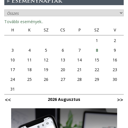
Eseménynaptár
További események..
H
K
SZ
CS
P
SZ
V
1
2
3
4
5
6
7
8
9
10
11
12
13
14
15
16
17
18
19
20
21
22
23
24
25
26
27
28
29
30
31
2026 Augusztus