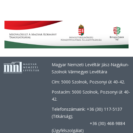
Magyar Nemzeti Levéltár Jász-Nagykun-
Szolnok Vármegyei Levéltára
Cím: 5000 Szolnok, Pozsonyi út 40-42.
Postacím: 5000 Szolnok, Pozsonyi út 40-
42.
Telefonszámaink: +36 (30) 117-5137
(Titkárság);
+36 (30) 468-9884
(Ügyfélszolgálat)