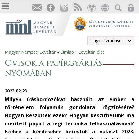
Tagintézmények
Magyar Nemzeti Levéltár
»
Címlap
»
Levéltári élet
Jelenlegi
Ovisok a papírgyártás
hely
nyomában
2023.02.23.
Milyen íráshordozókat használt az ember a
történelem folyamán gondolatai rögzítésére?
Hogyan készültek ezek? Hogyan készíthetünk ma
merített papírt a régi technika felhasználásával?
Ezekre a kérdésekre kerestük a választ 2023.