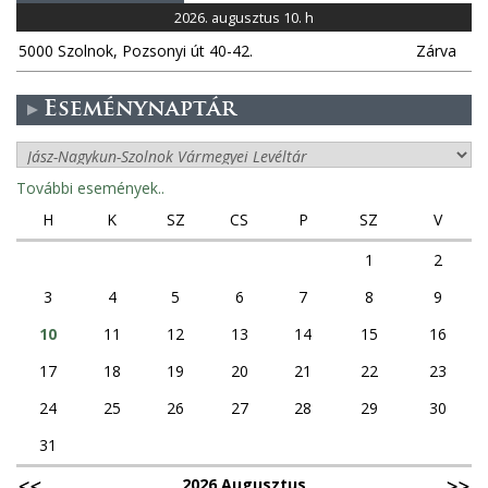
2026. augusztus 10. h
5000 Szolnok, Pozsonyi út 40-42.
Zárva
Eseménynaptár
További események..
H
K
SZ
CS
P
SZ
V
1
2
3
4
5
6
7
8
9
10
11
12
13
14
15
16
17
18
19
20
21
22
23
24
25
26
27
28
29
30
31
2026 Augusztus