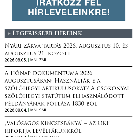
Legfrissebb híreink
Nyári zárva tartás 2026. augusztus 10. és
augusztus 21. között
2026.08.05.
MNL ZML
A hónap dokumentuma 2026
augusztusában: Használták-e a
szőlőhegyi artikulusokat? A csokonyai
szőlőhegyi statútum elhasználódott
példányának pótlása 1830-ból
2026.08.04.
MNL SML
„Valóságos kincsesbánya” – az ORF
riportja levéltárunkról