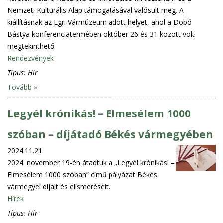
Nemzeti Kulturális Alap támogatásával valósult meg. A
kiállításnak az Egri Vármúzeum adott helyet, ahol a Dobó
Bástya konferenciatermében október 26 és 31 között volt
megtekinthető.
Rendezvények
Típus:
Hír
Tovább »
Legyél krónikás! – Elmesélem 1000
szóban – díjátadó Békés vármegyében
2024.11.21.
2024. november 19-én átadtuk a „Legyél krónikás! –
Elmesélem 1000 szóban” című pályázat Békés
vármegyei díjait és elismeréseit.
Hírek
Típus:
Hír