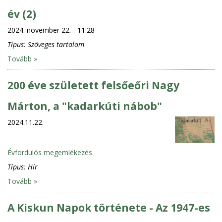
év (2)
2024. november 22. - 11:28
Típus:
Szöveges tartalom
Tovább »
200 éve született felsőeőri Nagy
Márton, a "kadarkúti nábob"
2024.11.22.
Évfordulós megemlékezés
Típus:
Hír
Tovább »
A Kiskun Napok története - Az 1947-es