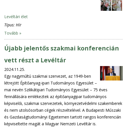
Levéltári élet
Típus:
Hír
Tovább »
Újabb jelentős szakmai konferencián
vett részt a Levéltár
2024.11.25.
Egy nagymúltú szakmai szervezet, az 1949-ben
létrejött Építőanyag-ipari Tudományos Egyesület –
mai nevén Szilikátipari Tudományos Egyesület – 75 éves
fennállására emlékeztek az építőanyagipar tudományos
képviselői, szakmai szervezetek, környezetvédelmi szakemberek
és nem utolsósorban cégek részvételével. A Budapesti Műszaki
és Gazdaságtudományi Egyetemen tartott rangos konferencián
képviseltette magát a Magyar Nemzeti Levéltár is.