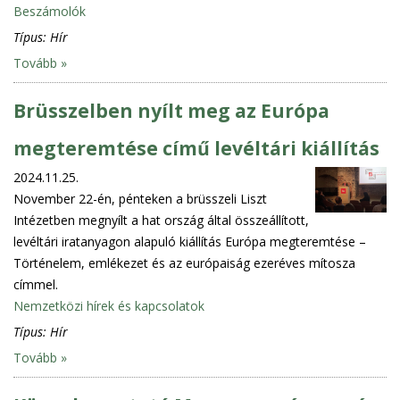
Beszámolók
Típus:
Hír
Tovább »
Brüsszelben nyílt meg az Európa
megteremtése című levéltári kiállítás
2024.11.25.
November 22-én, pénteken a brüsszeli Liszt
Intézetben megnyílt a hat ország által összeállított,
levéltári iratanyagon alapuló kiállítás Európa megteremtése –
Történelem, emlékezet és az európaiság ezeréves mítosza
címmel.
Nemzetközi hírek és kapcsolatok
Típus:
Hír
Tovább »