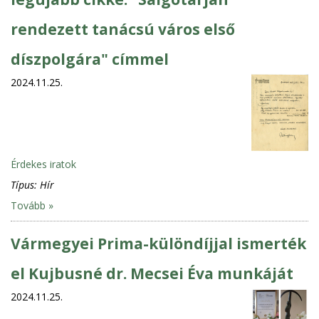
rendezett tanácsú város első
díszpolgára" címmel
2024.11.25.
Érdekes iratok
Típus:
Hír
Tovább »
Vármegyei Prima-különdíjjal ismerték
el Kujbusné dr. Mecsei Éva munkáját
2024.11.25.