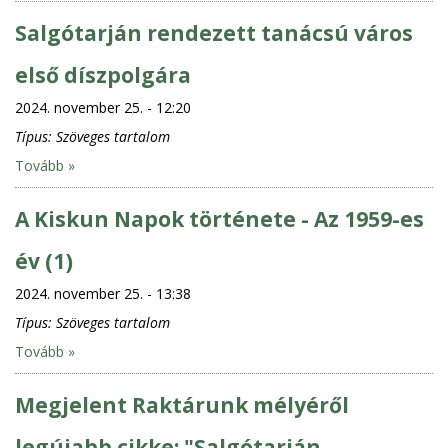
Salgótarján rendezett tanácsú város
első díszpolgára
2024. november 25. - 12:20
Típus:
Szöveges tartalom
Tovább »
A Kiskun Napok története - Az 1959-es
év (1)
2024. november 25. - 13:38
Típus:
Szöveges tartalom
Tovább »
Megjelent Raktárunk mélyéről
legújabb cikke: "Salgótarján