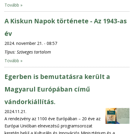
Tovább »
A Kiskun Napok története - Az 1943-as
év
2024. november 21. - 08:57
Típus:
Szöveges tartalom
Tovább »
Egerben is bemutatásra került a
Magyarul Európában című
vándorkiállítás.
2024.11.21.
A rendezvény az 1100 éve Európában – 20 éve az
Európai Unióban elnevezésű programsorozat
keretén belül a Kulturális és Innovációs Minisztérium és a