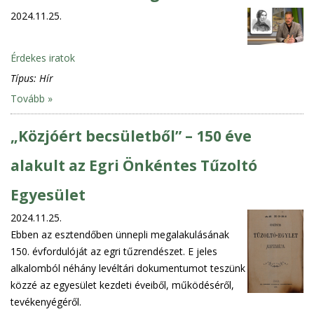
2024.11.25.
Érdekes iratok
Típus:
Hír
Tovább »
„Közjóért becsületből” – 150 éve
alakult az Egri Önkéntes Tűzoltó
Egyesület
2024.11.25.
Ebben az esztendőben ünnepli megalakulásának
150. évfordulóját az egri tűzrendészet. E jeles
alkalomból néhány levéltári dokumentumot teszünk
közzé az egyesület kezdeti éveiből, működéséről,
tevékenyégéről.