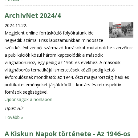
ArchívNet 2024/4
2024.11.22.
Megjelent online forrásközlő folyóiratunk idei
negyedik száma. Friss lapszámunkban mindössze
szűk két évtizedből származó forrásokat mutatnak be szerzőink:
a publikációk közül három kapcsolódik a második
világháborúhoz, egy pedig az 1950-es évekhez. A második
világháborús tematikájú ismertetések közül pedig kettő
évfordulósnak mondható: az 1944. őszi magyarországi hadi és
politikai eseményeket járják körül – kortárs és retrospektív
források segítségével.
Újdonságok a honlapon
Típus:
Hír
Tovább »
A Kiskun Napok története - Az 1946-os