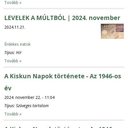
Tovább »
LEVELEK A MÚLTBÓL | 2024. november
2024.11.21.
Érdekes iratok
Típus:
Hír
Tovább »
A Kiskun Napok története - Az 1946-os
év
2024. november 22. - 11:04
Típus:
Szöveges tartalom
Tovább »