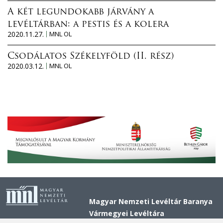
A két legundokabb járvány a
levéltárban: a pestis és a kolera
2020.11.27.
MNL OL
Csodálatos Székelyföld (II. rész)
2020.03.12.
MNL OL
Magyar Nemzeti Levéltár Baranya
Vármegyei Levéltára