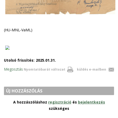
(HU-MNL-VaML)
Utolsó frissítés:
2025.01.31.
Megosztás
Nyomtatóbarát változat
küldés e-mailben
ÚJ HOZZÁSZÓLÁS
A hozzászóláshoz
regisztráció
és
bejelentkezés
szükséges