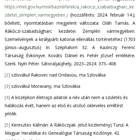
https://mnl.gov.hu/mnl/bazml/hirek/a_rakoczi_szabadsagharc_ke
zdetei_zemplen_varmegyeben_i
(hozzáférés: 2024. február 14.);
bővített, nyomtatásban megjelent változata: Oláh Tamás. A
Rákóczi-szabadságharc kezdetei Zemplén vármegyében.
Szemelvények a királypárti katonai ellenállás történetéhez (1703
június–augusztus) In: Széphalom 32. A Kazinczy Ferenc
Társaság Évkönyve. Kováts Dániel és Fehér József emlékére.
Szerk. Nyíri Péter. Sátoraljaújhely, 2023–2024. 373–408.
[2]
szlovákul Rakovec nad Ondavou, ma Szlovákia
[3]
szlovákul Moravany, ma Szlovákia
[4]
A középkori életrajzi adatok a név után nem a születés és
halálozás évét, hanem az első és utolsó okleveles említést
jelölik.
[5]
Keresztes Kálmán: A Rákóczyak. (első közlemény) Turul. A
Magyar Heraldikai és Genealógiai Társaság Közlönye. 42.