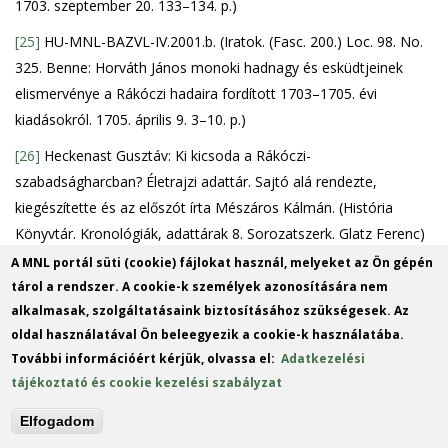
1703. szeptember 20. 133–134. p.)
[25]
HU-MNL-BAZVL-IV.2001.b. (Iratok. (Fasc. 200.) Loc. 98. No.
325. Benne: Horváth János monoki hadnagy és esküdtjeinek
elismervénye a Rákóczi hadaira fordított 1703–1705. évi
kiadásokról. 1705. április 9. 3–10. p.)
[26]
Heckenast Gusztáv: Ki kicsoda a Rákóczi-
szabadságharcban? Életrajzi adattár. Sajtó alá rendezte,
kiegészítette és az előszót írta Mészáros Kálmán. (História
Könyvtár. Kronológiák, adattárak 8. Sorozatszerk. Glatz Ferenc)
Bp., 2005. 380–381.; Oláh 2024b, 388.
A MNL portál süti (cookie) fájlokat használ, melyeket az Ön gépén
tárol a rendszer. A cookie-k személyek azonosítására nem
[27]
A Rákóczi-család a Sárospataki Református Kollégiumban
alkalmasak, szolgáltatásaink biztosításához szükségesek. Az
őrzött dokumentumok tükrében. Szerk. Dienes Dénes. (Acta
oldal használatával Ön beleegyezik a cookie-k használatába.
Patakina XIV. Redigit Dionysios Dienes) Sárospatak, 2003. 232–
További információért kérjük, olvassa el:
Adatkezelési
233.
tájékoztató és cookie kezelési szabályzat
[28]
1705-ben nem írták össze Mádon sem a mezei hadakban
Elfogadom
katonáskodó nemesként, sem a vármegyével felkelt