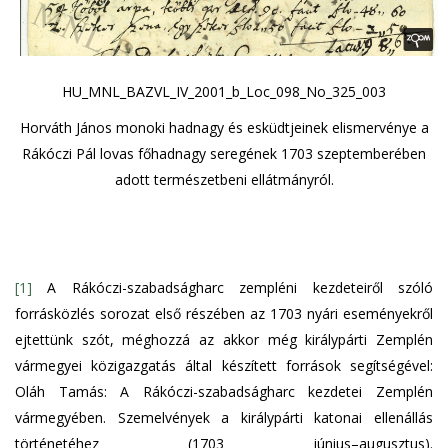
HU_MNL_BAZVL_IV_2001_b_Loc_098_No_325_003
Horváth János monoki hadnagy és esküdtjeinek elismervénye a
Rákóczi Pál lovas főhadnagy seregének 1703 szeptemberében
adott természetbeni ellátmányról.
[1]
A Rákóczi-szabadságharc zempléni kezdeteiről szóló
forrásközlés sorozat első részében az 1703 nyári eseményekről
ejtettünk szót, méghozzá az akkor még királypárti Zemplén
vármegyei közigazgatás által készített források segítségével:
Oláh Tamás: A Rákóczi-szabadságharc kezdetei Zemplén
vármegyében. Szemelvények a királypárti katonai ellenállás
történetéhez (1703 június–augusztus).