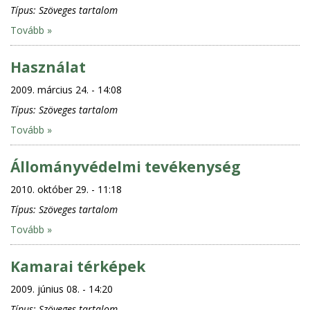
Típus:
Szöveges tartalom
Tovább »
Használat
2009. március 24. - 14:08
Típus:
Szöveges tartalom
Tovább »
Állományvédelmi tevékenység
2010. október 29. - 11:18
Típus:
Szöveges tartalom
Tovább »
Kamarai térképek
2009. június 08. - 14:20
Típus:
Szöveges tartalom