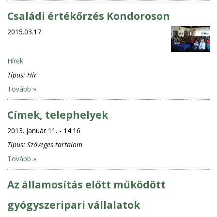
Családi értékőrzés Kondoroson
2015.03.17.
Hírek
Típus:
Hír
Tovább »
Címek, telephelyek
2013. január 11. - 14:16
Típus:
Szöveges tartalom
Tovább »
Az államosítás előtt működött
gyógyszeripari vállalatok