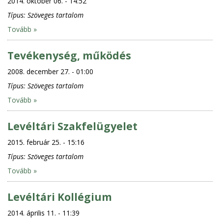
2014. október 06. - 14:52
Típus:
Szöveges tartalom
Tovább »
Tevékenység, működés
2008. december 27. - 01:00
Típus:
Szöveges tartalom
Tovább »
Levéltári Szakfelügyelet
2015. február 25. - 15:16
Típus:
Szöveges tartalom
Tovább »
Levéltári Kollégium
2014. április 11. - 11:39