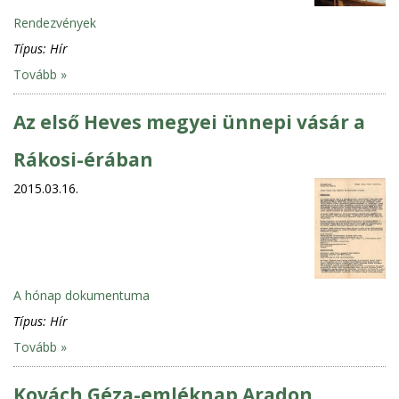
Rendezvények
Típus:
Hír
Tovább »
Az első Heves megyei ünnepi vásár a
Rákosi-érában
2015.03.16.
A hónap dokumentuma
Típus:
Hír
Tovább »
Kovách Géza-emléknap Aradon