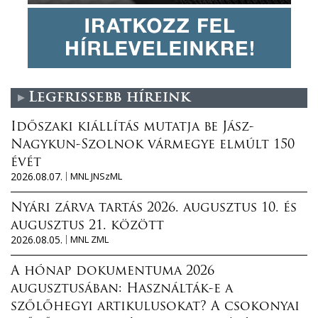
Legfrissebb híreink
Időszaki kiállítás mutatja be Jász-
Nagykun-Szolnok vármegye elmúlt 150
évét
2026.08.07.
MNL JNSzML
Nyári zárva tartás 2026. augusztus 10. és
augusztus 21. között
2026.08.05.
MNL ZML
A hónap dokumentuma 2026
augusztusában: Használták-e a
szőlőhegyi artikulusokat? A csokonyai