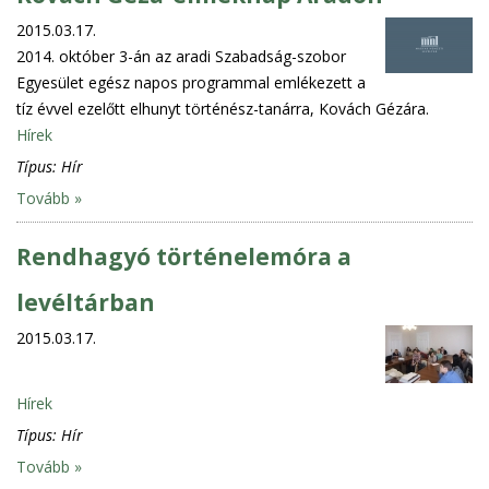
2015.03.17.
2014. október 3-án az aradi Szabadság-szobor
Egyesület egész napos programmal emlékezett a
tíz évvel ezelőtt elhunyt történész-tanárra, Kovách Gézára.
Hírek
Típus:
Hír
Tovább »
Rendhagyó történelemóra a
levéltárban
2015.03.17.
Hírek
Típus:
Hír
Tovább »