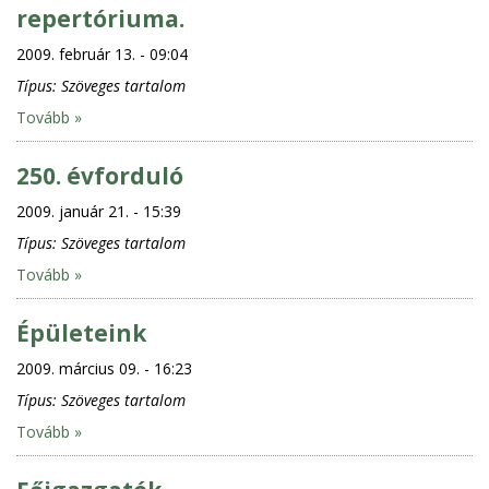
repertóriuma.
2009. február 13. - 09:04
Típus:
Szöveges tartalom
Tovább »
250. évforduló
2009. január 21. - 15:39
Típus:
Szöveges tartalom
Tovább »
Épületeink
2009. március 09. - 16:23
Típus:
Szöveges tartalom
Tovább »