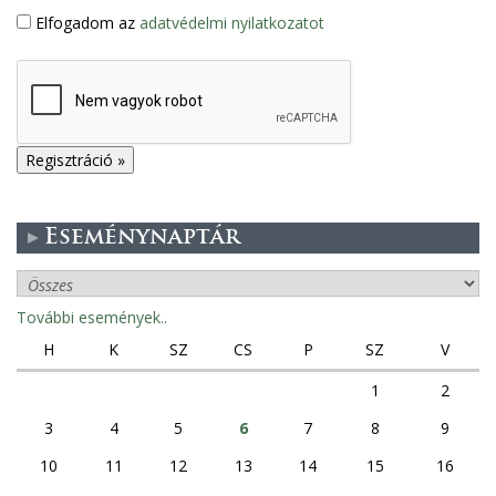
Elfogadom az
adatvédelmi nyilatkozatot
Eseménynaptár
További események..
H
K
SZ
CS
P
SZ
V
1
2
3
4
5
6
7
8
9
10
11
12
13
14
15
16