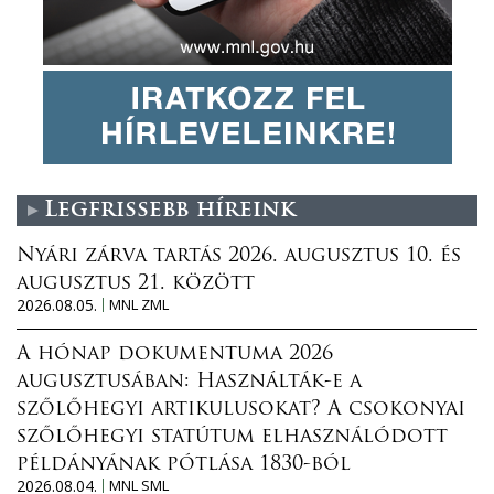
Legfrissebb híreink
Nyári zárva tartás 2026. augusztus 10. és
augusztus 21. között
2026.08.05.
MNL ZML
A hónap dokumentuma 2026
augusztusában: Használták-e a
szőlőhegyi artikulusokat? A csokonyai
szőlőhegyi statútum elhasználódott
példányának pótlása 1830-ból
2026.08.04.
MNL SML