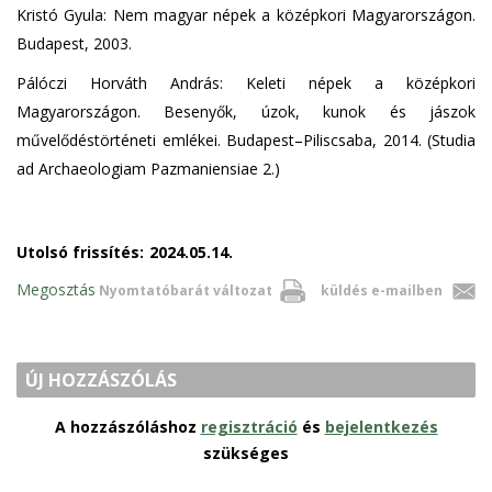
Kristó Gyula: Nem magyar népek a középkori Magyarországon.
Budapest, 2003.
Pálóczi Horváth András: Keleti népek a középkori
Magyarországon. Besenyők, úzok, kunok és jászok
művelődéstörténeti emlékei. Budapest–Piliscsaba, 2014. (Studia
ad Archaeologiam Pazmaniensiae 2.)
Utolsó frissítés:
2024.05.14.
Megosztás
Nyomtatóbarát változat
küldés e-mailben
ÚJ HOZZÁSZÓLÁS
A hozzászóláshoz
regisztráció
és
bejelentkezés
szükséges