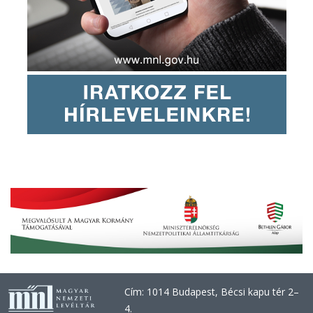
Cím: 1014 Budapest, Bécsi kapu tér 2–
4.