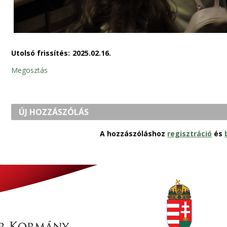
Utolsó frissítés:
2025.02.16.
Megosztás
ÚJ HOZZÁSZÓLÁS
A hozzászóláshoz
regisztráció
és