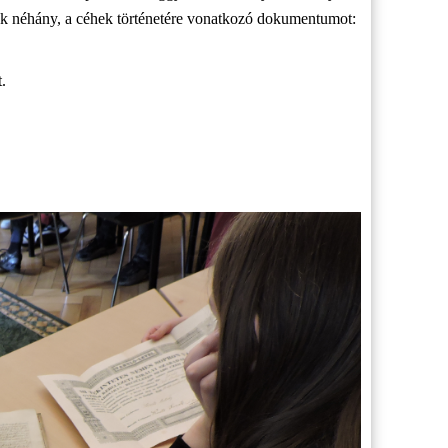
ek néhány, a céhek történetére vonatkozó dokumentumot:
.