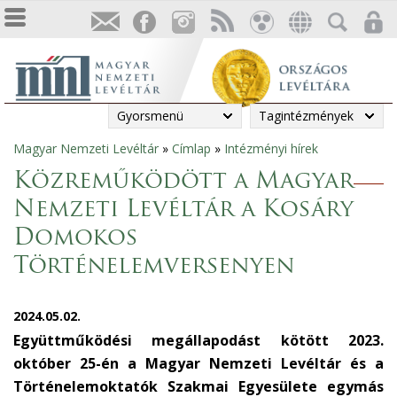
Gyorsmenü
Tagintézmények
Magyar Nemzeti Levéltár
»
Címlap
»
Intézményi hírek
Jelenlegi
Közreműködött a Magyar
hely
Nemzeti Levéltár a Kosáry
Domokos
Történelemversenyen
2024.05.02.
Együttműködési megállapodást kötött 2023.
október 25-én a Magyar Nemzeti Levéltár és a
Történelemoktatók Szakmai Egyesülete egymás