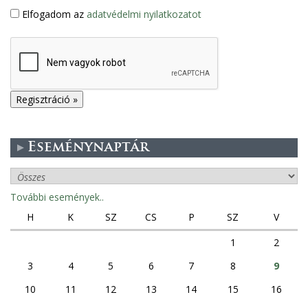
Elfogadom az
adatvédelmi nyilatkozatot
Eseménynaptár
További események..
H
K
SZ
CS
P
SZ
V
1
2
3
4
5
6
7
8
9
10
11
12
13
14
15
16