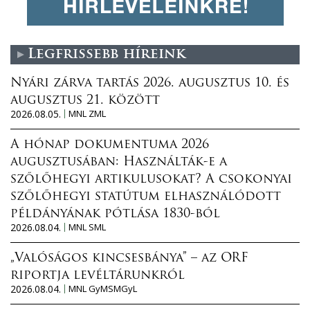
Legfrissebb híreink
Nyári zárva tartás 2026. augusztus 10. és
augusztus 21. között
2026.08.05.
MNL ZML
A hónap dokumentuma 2026
augusztusában: Használták-e a
szőlőhegyi artikulusokat? A csokonyai
szőlőhegyi statútum elhasználódott
példányának pótlása 1830-ból
2026.08.04.
MNL SML
„Valóságos kincsesbánya” – az ORF
riportja levéltárunkról
2026.08.04.
MNL GyMSMGyL